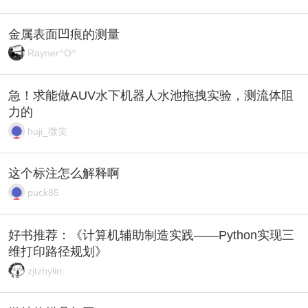
金属表面凹痕的测量
Rayner^O^
急！求能做AUV水下机器人水池拖拽实验，测流体阻
力的
huji_微笑
这个标注怎么解释啊
puck85
好书推荐：《计算机辅助制造实践——Python实现三
维打印路径规划》
zjtzhylin