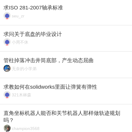
求ISO 281-2007轴承标准
seu_zr
求问关于底盘的毕业设计
小周不休
管柱掉落冲击井筒底部，产生动态屈曲
无奈的小学弟
求教如何在solidworks里面让弹簧有弹性
321木林森
直角坐标机器人能否和关节机器人那样做轨迹规划
吗？
champion3568