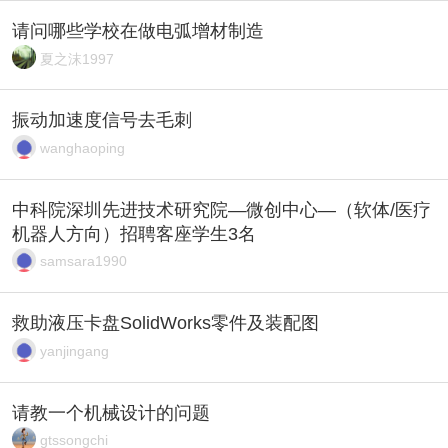
请问哪些学校在做电弧增材制造
夏之沫1997
振动加速度信号去毛刺
wanghaoping
中科院深圳先进技术研究院—微创中心—（软体/医疗
机器人方向）招聘客座学生3名
samsara1990
救助液压卡盘SolidWorks零件及装配图
yanjingang
请教一个机械设计的问题
gtssongchi