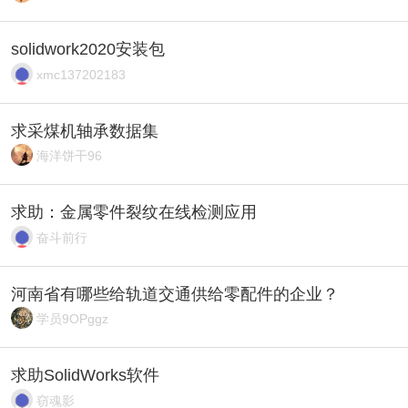
solidwork2020安装包
xmc137202183
求采煤机轴承数据集
海洋饼干96
求助：金属零件裂纹在线检测应用
奋斗前行
河南省有哪些给轨道交通供给零配件的企业？
学员9OPggz
求助SolidWorks软件
窃魂影