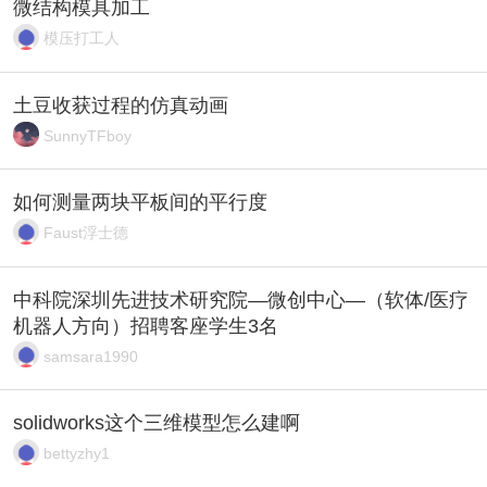
微结构模具加工
模压打工人
土豆收获过程的仿真动画
SunnyTFboy
如何测量两块平板间的平行度
Faust浮士德
中科院深圳先进技术研究院—微创中心—（软体/医疗
机器人方向）招聘客座学生3名
samsara1990
solidworks这个三维模型怎么建啊
bettyzhy1