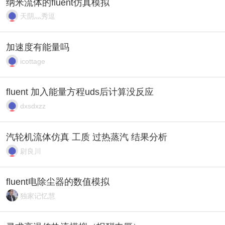
纳米流体的fluent仿真模拟
天阴灬秀逗
加速度有能量吗
icottage
fluent 加入能量方程uds后计算没反应
dxsdxzz
汽轮机流体仿真 工质 过热蒸汽 结果分析
尉良川
fluent电除尘器的数值模拟
独家记忆慧