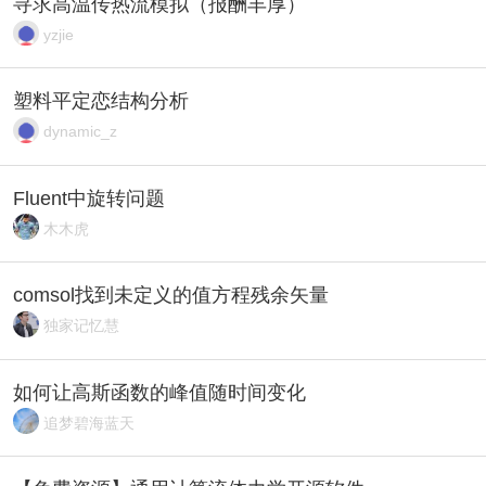
寻求高温传热流模拟（报酬丰厚）
yzjie
塑料平定恋结构分析
dynamic_z
Fluent中旋转问题
木木虎
comsol找到未定义的值方程残余矢量
独家记忆慧
如何让高斯函数的峰值随时间变化
追梦碧海蓝天