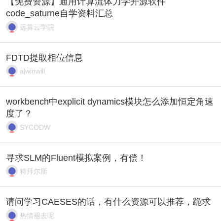
【免费资源】通用计算流体力学开源软件
code_saturne自学资料汇总
远算云学院
FDTD提取相位信息
alwinwill
workbench中explicit dynamics模块怎么添加恒定角速
度了？
SYCODW
寻求SLM的Fluent模拟案例，有偿！
特拜尔斯
请问学习CAESES的话，有什么资源可以推荐，跪求
热情褪去呢