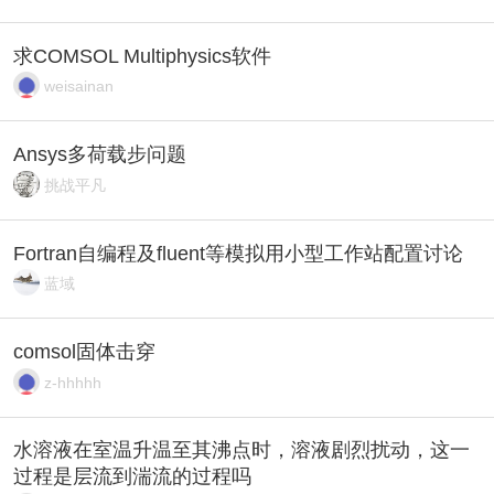
求COMSOL Multiphysics软件
weisainan
Ansys多荷载步问题
挑战平凡
Fortran自编程及fluent等模拟用小型工作站配置讨论
蓝域
comsol固体击穿
z-hhhhh
水溶液在室温升温至其沸点时，溶液剧烈扰动，这一
过程是层流到湍流的过程吗