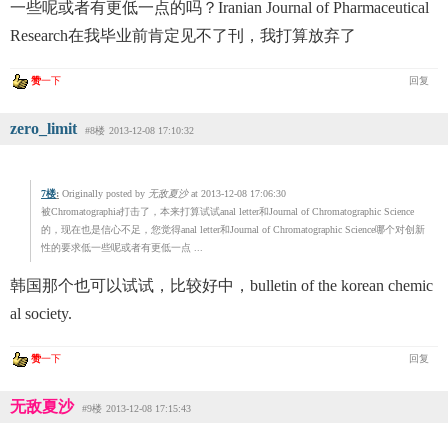
一些呢或者有更低一点的吗？Iranian Journal of Pharmaceutical
Research在我毕业前肯定见不了刊，我打算放弃了
赞
一下
回复
zero_limit
#8楼
2013-12-08 17:10:32
7楼
:
Originally posted by
无敌夏沙
at 2013-12-08 17:06:30
被Chromatographia打击了，本来打算试试anal letter和Journal of Chromatographic Science
的，现在也是信心不足，您觉得anal letter和Journal of Chromatographic Science哪个对创新
性的要求低一些呢或者有更低一点 ...
韩国那个也可以试试，比较好中，bulletin of the korean chemic
al society.
赞
一下
回复
无敌夏沙
#9楼
2013-12-08 17:15:43