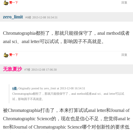
赞
一下
回复
zero_limit
#6楼
2013-12-08 16:54:51
Chromatographia都拒了，那就只能很保守了，anal method或者
anal sci、anal letter可以试试，影响因子不高就是。
赞
一下
回复
无敌夏沙
#7楼
2013-12-08 17:06:30
6楼
:
Originally posted by
zero_limit
at 2013-12-08 16:54:51
Chromatographia都拒了，那就只能很保守了，anal method或者anal sci、anal letter可以试
试，影响因子不高就是。
被Chromatographia打击了，本来打算试试anal letter和Journal of
Chromatographic Science的，现在也是信心不足，您觉得anal le
tter和Journal of Chromatographic Science哪个对创新性的要求低