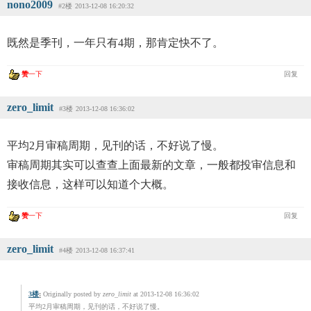
nono2009
#2楼
2013-12-08 16:20:32
既然是季刊，一年只有4期，那肯定快不了。
赞
一下
回复
zero_limit
#3楼
2013-12-08 16:36:02
平均2月审稿周期，见刊的话，不好说了慢。
审稿周期其实可以查查上面最新的文章，一般都投审信息和
接收信息，这样可以知道个大概。
赞
一下
回复
zero_limit
#4楼
2013-12-08 16:37:41
3楼
:
Originally posted by
zero_limit
at 2013-12-08 16:36:02
平均2月审稿周期，见刊的话，不好说了慢。