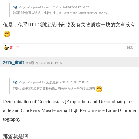
8楼
:
Originally posted by
zero_limit
at 2013-12-08 17:10:32
韩国那个也可以试试，比较好中，bulletin of the korean chemical society....
但是，似乎HPLC测定某种药物及有关物质这一块的文章没有
赞
一下
回复
zero_limit
#10楼
2013-12-08 17:19:56
9楼
:
Originally posted by
无敌夏沙
at 2013-12-08 17:15:43
但是，似乎HPLC测定某种药物及有关物质这一块的文章没有
...
Determination of Coccidiostats (Amprolium and Decoquinate) in C
attle and Chicken's Muscle using High Performance Liquid Chroma
tography
那篇就是啊