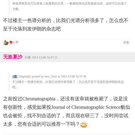
审稿周期其实可以查查上面最新的文章，一般都投审信息和接收信息，这样可以知道个
大概。
不过楼主一色谱分析的，比我们光谱分析强多了，怎么也不
至于沦落到发伊朗的杂志吧
赞
一下
回复
无敌夏沙
#5楼
2013-12-08 16:47:11
4楼
:
Originally posted by
zero_limit
at 2013-12-08 16:37:41
不过楼主一色谱分析的，比我们光谱分析强多了，怎么也不至于沦落到发伊朗的杂志
吧...
之前投过Chromatographia，还没有送审就被枪毙了，说是没
有创新性，感觉如果投Journal of Chromatographic Science貌似
也会被拒，找不到合适的了，而且现在研三了，没时间尝试
太多，您有合适的可以推荐一下吗？