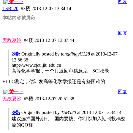
赞
一下
回复
TSB520
#3楼
2013-12-07 13:34:14
本帖内容被屏蔽
回复
无敌夏沙
#4楼
2013-12-07 13:37:44
2楼
:
Originally posted by
tongdingyi1128
at 2013-12-07
12:56:35
http://www.cjcu.jlu.edu.cn
高等化学学报，一个月返回审稿意见，SCI收录
HPLC测定，估计发高等化学学报还是有些困难的
赞
一下
回复
无敌夏沙
#5楼
2013-12-07 20:51:38
3楼
:
Originally posted by
TSB520
at 2013-12-07 13:34:14
建议选择国外期刊，国内要钱。你可以加入期刊投稿交
流的QQ群