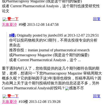
或Pharmacognosy Magazine (我是这个期刊的编委)
或者 Current Pharmaceutical Analysis，这个期刊也接受研究性
论文
赞
一下
回复
无敌夏沙
#9楼
2013-12-08 14:47:58
8楼
:
Originally posted by
jianbo595
at 2013-12-07 23:29:51
你可以投药物相关的SCI期刊，不用去投很专业的分析
类杂志
推荐你投：iranian journal of pharmaceutical research
或Pharmacognosy Magazine (我是这个期刊的编委)
或者 Current Pharmaceutical Analysis，这个 ...
重于遇到内行人了，您给我提供的这几个期刊都符合我的期
望，老师，想请问一下您Pharmacognosy Magazine 审稿周期大
概多久呢？它的影响因子这3年涨得也很快，拒稿率高吗？因
为在网上关于这个期刊投稿经验方面的信息还是不多，另外
Current Pharmaceutical Analysis好投吗？
感激不尽
赞
一下
回复
无敌夏沙
#10楼
2013-12-08 15:39:28