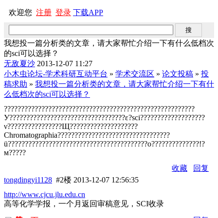
欢迎您
注册
登录
下载APP
我想投一篇分析类的文章，请大家帮忙介绍一下有什么低档次
的sci可以选择？
无敌夏沙
2013-12-07 11:27
小木虫论坛-学术科研互动平台
»
学术交流区
»
论文投稿
»
投
稿求助
»
我想投一篇分析类的文章，请大家帮忙介绍一下有什
么低档次的sci可以选择？
????????????????????????????????????????????????????????
У??????????????????????????????????ε?sci???????????????????
ν????????????????Щ????????????????????
Chromatographia?????????????????????????????????
ü?????????????????????????????????????????о??????????????!?
м?????
收藏
回复
tongdingyi1128
#2楼
2013-12-07 12:56:35
http://www.cjcu.jlu.edu.cn
高等化学学报，一个月返回审稿意见，SCI收录