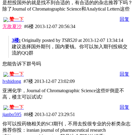
是想投国外的就是找不到合适的，有合适的的杂志推荐下吗？
除了Journal of Chromatographic Science和Analytical Letters这些
赞
一下
回复
无敌夏沙
#6楼
2013-12-07 20:56:34
3楼
:
Originally posted by
TSB520
at 2013-12-07 13:34:14
建议选择国外期刊，国内要钱。你可以加入期刊投稿交
流的QQ群
您能告诉下群号吗
赞
一下
回复
lvshidong
#7楼
2013-12-07 23:02:09
亚洲化学，Journal of Chromatographic Science这些IF倒是不
高，楼主可以试试!
赞
一下
回复
jianbo595
#8楼
2013-12-07 23:29:51
你可以投药物相关的SCI期刊，不用去投很专业的分析类杂志
推荐你投：iranian journal of pharmaceutical research