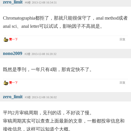
zero_limit
#6楼
2013-12-08 16:54:51
Chromatographia都拒了，那就只能很保守了，anal method或者
anal sci、anal letter可以试试，影响因子不高就是。
赞
一下
回复
nono2009
#2楼
2013-12-08 16:20:32
既然是季刊，一年只有4期，那肯定快不了。
赞
一下
回复
zero_limit
#3楼
2013-12-08 16:36:02
平均2月审稿周期，见刊的话，不好说了慢。
审稿周期其实可以查查上面最新的文章，一般都投审信息和
接收信息，这样可以知道个大概。