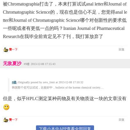
被Chromatographia打击了，本来打算试试anal letter和Journal of
Chromatographic Science的，现在也是信心不足，您觉得anal le
tter和Journal of Chromatographic Science哪个对创新性的要求低
一些呢或者有更低一点的吗？Iranian Journal of Pharmaceutical
Research在我毕业前肯定见不了刊，我打算放弃了
赞
一下
回复
无敌夏沙
#9楼
2013-12-08 17:15:43
8楼
:
Originally posted by
zero_limit
at 2013-12-08 17:10:32
韩国那个也可以试试，比较好中，bulletin of the korean chemical society....
但是，似乎HPLC测定某种药物及有关物质这一块的文章没有
赞
一下
回复
下载小木虫APP查看全部回复