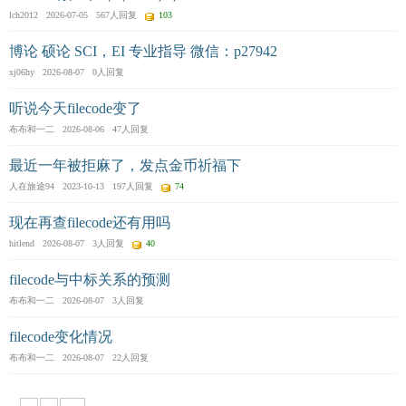
lch2012 2026-07-05 567人回复
103
博论 硕论 SCI，EI 专业指导 微信：p27942
xj06hy 2026-08-07 0人回复
听说今天filecode变了
布布和一二 2026-08-06 47人回复
最近一年被拒麻了，发点金币祈福下
人在旅途94 2023-10-13 197人回复
74
现在再查filecode还有用吗
hitlend 2026-08-07 3人回复
40
filecode与中标关系的预测
布布和一二 2026-08-07 3人回复
filecode变化情况
布布和一二 2026-08-07 22人回复