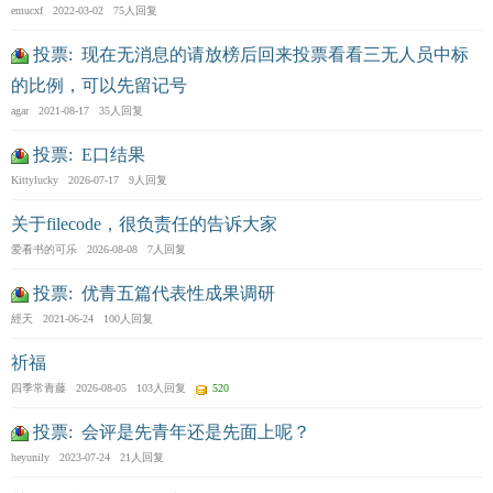
emucxf 2022-03-02 75人回复
投票: 现在无消息的请放榜后回来投票看看三无人员中标
的比例，可以先留记号
agar 2021-08-17 35人回复
投票: E口结果
Kittylucky 2026-07-17 9人回复
关于filecode，很负责任的告诉大家
爱看书的可乐 2026-08-08 7人回复
投票: 优青五篇代表性成果调研
經天 2021-06-24 100人回复
祈福
四季常青藤 2026-08-05 103人回复
520
投票: 会评是先青年还是先面上呢？
heyunily 2023-07-24 21人回复