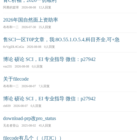
青C祈福，2026一切顺利
阿勇的篮球 2026-08-08 12人回复
2026年国自然面上资助率
布布和一二 2026-07-30 25人回复
售SCI一区T0P文章，我:8O.55.1.O.5.4,科目齐全,可+急
6vVgjDL4CnGu 2026-08-08 0人回复
博论 硕论 SCI，EI 专业指导 微信：p27942
vm235 2026-08-08 0人回复
关于filecode
布布和一二 2026-08-07 7人回复
博论 硕论 SCI，EI 专业指导 微信：p27942
ch839 2026-08-07 0人回复
download-prp改pro_status
无名者登山 2025-08-02 45人回复
filecode有几个（（JTJC））