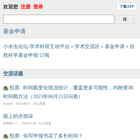
欢迎您
注册
登录
下载APP
基金申请
小木虫论坛-学术科研互动平台
»
学术交流区
»
基金申请
»
自
然科学基金申报
订阅
交流话题
投票: 时间戳变化情况统计，覆盖更多可能性，内附查询
时间戳方法（2023年08月21日问卷）
kynobel 2023-08-21 58人回复
面上的水很深
布布和一二 2026-07-18 41人回复
投票: 你写申报书花了多长时间？