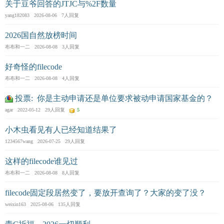
关于豆爷回答的JTJC与%2F数量
yang182083 2026-08-06 7人回复
2026国自然放榜时间
布布和一二 2026-08-08 3人回复
好奇怪的filecode
布布和一二 2026-08-08 4人回复
投票: 你是主动申请还是单位要求被动申请国家基金的？
agar 2022-05-12 29人回复
5
小木虫看见有人已经知道结果了
1234567wang 2026-07-25 29人回复
这样的filecode谁见过
布布和一二 2026-08-08 8人回复
filecode固定段居然变了，要放开查询了？大家的变了没？
weixin163 2025-08-06 135人回复