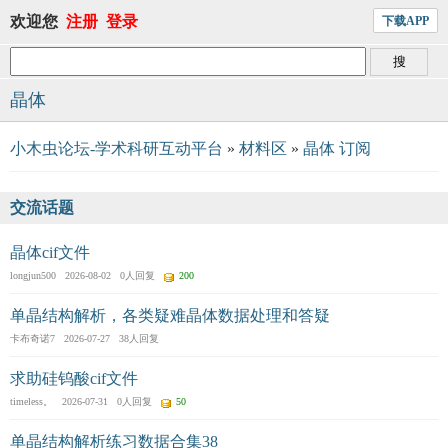
欢迎您
注册
登录
下载APP
晶体
小木虫论坛-学术科研互动平台
»
材料区
»
晶体
订阅
交流话题
晶体cif文件
longjun500 2026-08-02 0人回复
200
单晶结构解析，各类疑难晶体数据处理和答疑
卡布奇诺7 2026-07-27 38人回复
求助硅钨酸cif文件
timeless。 2026-07-31 0人回复
50
单晶结构解析练习数据合集38