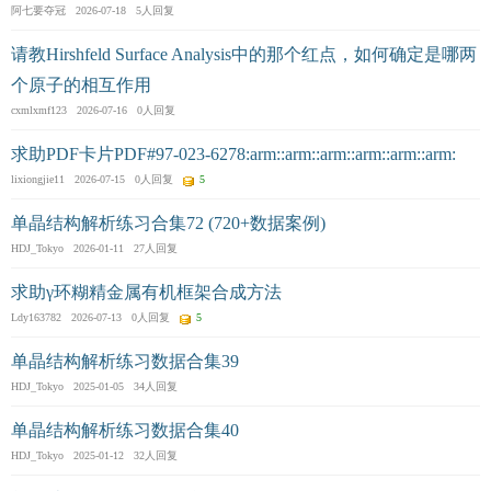
阿七要夺冠 2026-07-18 5人回复
请教Hirshfeld Surface Analysis中的那个红点，如何确定是哪两
个原子的相互作用
cxmlxmf123 2026-07-16 0人回复
求助PDF卡片PDF#97-023-6278:arm::arm::arm::arm::arm::arm:
lixiongjie11 2026-07-15 0人回复
5
单晶结构解析练习合集72 (720+数据案例)
HDJ_Tokyo 2026-01-11 27人回复
求助γ环糊精金属有机框架合成方法
Ldy163782 2026-07-13 0人回复
5
单晶结构解析练习数据合集39
HDJ_Tokyo 2025-01-05 34人回复
单晶结构解析练习数据合集40
HDJ_Tokyo 2025-01-12 32人回复