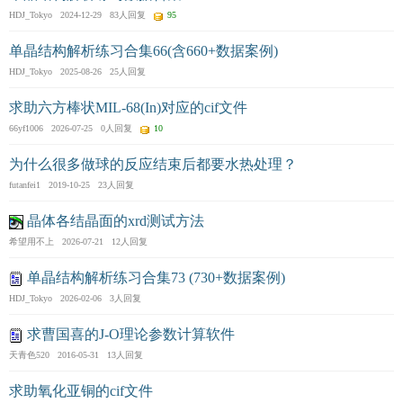
HDJ_Tokyo 2024-12-29 83人回复
95
单晶结构解析练习合集66(含660+数据案例)
HDJ_Tokyo 2025-08-26 25人回复
求助六方棒状MIL-68(In)对应的cif文件
66yf1006 2026-07-25 0人回复
10
为什么很多做球的反应结束后都要水热处理？
futanfei1 2019-10-25 23人回复
晶体各结晶面的xrd测试方法
希望用不上 2026-07-21 12人回复
单晶结构解析练习合集73 (730+数据案例)
HDJ_Tokyo 2026-02-06 3人回复
求曹国喜的J-O理论参数计算软件
天青色520 2016-05-31 13人回复
求助氧化亚铜的cif文件