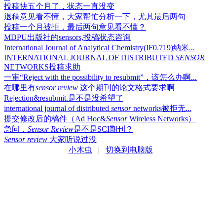
投稿快五个月了，状态一直没变
退稿意见看不懂，大家帮忙分析一下，尤其最后两句
投稿一个月被拒，最后两句意见看不懂？
MDPU出版社的sensors,投稿状态咨询
International Journal of Analytical Chemistry(IF0.719)纳米...
INTERNATIONAL JOURNAL OF DISTRIBUTED
SENSOR
NETWORKS投稿求助
一审“Reject with the possibility to resubmit”，该怎么办啊...
在哪里有
sensor
review
这个期刊的论文格式要求啊
Rejection&resubmit.是不是没希望了
international journal of distributed
sensor
networks被拒无...
提交修改后的稿件（Ad Hoc&
Sensor
Wireless Networks）
急问，
Sensor
Review
是不是SCI期刊？
Sensor
review
大家听说过没
小木虫
|
切换到电脑版