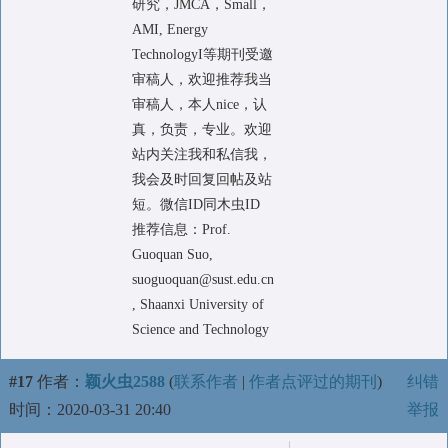
研究，JMCA，Small，
AMI, Energy
TechnologyI等期刊受邀
审稿人，欢迎推荐我当
审稿人，本人nice，认
真，负责，专业。欢迎
站内关注我和私信我，
我会及时回复回帖及站
短。微信ID同木虫ID
推荐信息：Prof.
Guoquan Suo,
suoguoquan@sust.edu.cn
, Shaanxi University of
Science and Technology
#17
作者：
颖火虫2588
(
联系作者
|
作者点评过的期刊
)
纠错
时间：2020-03-31 20:40
举报