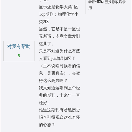
录用情况:
已投修改后录
显示还是化学大类1区
用
Top期刊；物理化学小
类2区。
当然，它是不是一区也
无所谓，毕竟文章发到
这儿了。
对我有帮助
只是不知道为什么有些
5
人看到jcis降到2区了
（且不说啥时候看的信
息，是否真实），会变
得这么高兴啊？
我只知道这期刊是个经
典的期刊，十来年一直
还好。
难道这期刊有啥黑历史
吗？引得观众这么奇怪
的心态？