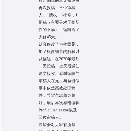
按照编辑的意见修改后
再次投稿，三位审稿
人，1接收，1小修，1
拒稿（主要是对于创新
性的不满），编辑给了
大修45天。
认真修改了审稿意见，
加了很多细节的解释以
及描述，在2020年最后
一天投稿，19天后通知
论文接收。感谢编辑与
审稿人在元旦与圣诞假
期中依然高效处理稿
件，希望杂志越办越
好，最后再次感谢编辑
Prof. julian eastoe以及
三位审稿人。
希望会对大家有所帮