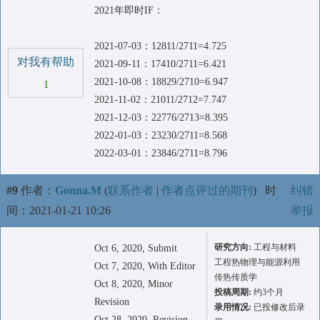
2021年即时IF：
2021-07-03：12811/2711=4.725
对我有帮助
2021-09-11：17410/2711=6.421
2021-10-08：18829/2710=6.947
1
2021-11-02：21011/2712=7.747
2021-12-03：22776/2713=8.395
2022-01-03：23230/2711=8.568
2022-03-01：23846/2711=8.796
#9
作者：
Gonna.M
(
联系作者
|
作者点评过的期刊
)
时
纠错
间：2021-01-21 10:26
举报
研究方向:
工程与材料
Oct 6, 2020, Submit
工程热物理与能源利用
Oct 7, 2020, With Editor
传热传质学
Oct 8, 2020, Minor
投稿周期:
约3个月
Revision
录用情况:
已投修改后录
Oct 28, 2020, Revision