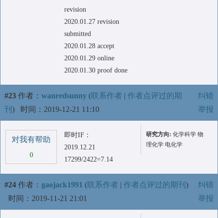
revision
2020.01.27 revision
submitted
2020.01.28 accept
2020.01.29 online
2020.01.30 proof done
#23
作者：
wanredsunny
(
联系作者
|
作者点评过的期
纠错
刊
)
时间：2019-12-21 11:10
举报
研究方向:
化学科学 物
即时IF：
对我有帮助
理化学 电化学
2019.12.21
0
17299/2422=7.14
#24
作者：
gaojack1991
(
联系作者
|
作者点评过的期刊
)
纠错
时间：2019-11-21 21:01
举报