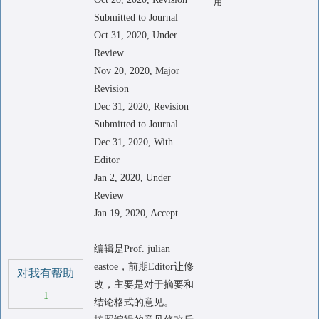
用
Submitted to Journal
Oct 31, 2020, Under
Review
Nov 20, 2020, Major
Revision
Dec 31, 2020, Revision
Submitted to Journal
Dec 31, 2020, With
Editor
Jan 2, 2020, Under
Review
Jan 19, 2020, Accept
编辑是Prof. julian
eastoe，前期Editor让修
对我有帮助
改，主要是对于摘要和
1
结论格式的意见。