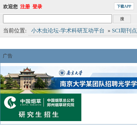
欢迎您
注册
登录
下载APP
当前位置:
小木虫论坛-学术科研互动平台
»
SCI期刊
广告