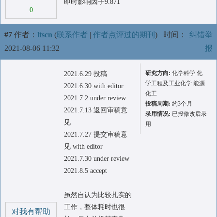
即时影响因子9.871
0
#7
作者：
ltscn
(
联系作者
|
作者点评过的期刊
)
时间：
纠错举
2021-08-06 11:32
报
研究方向:
化学科学 化
2021.6.29 投稿
学工程及工业化学 能源
2021.6.30 with editor
化工
2021.7.2 under review
投稿周期:
约3个月
2021.7.13 返回审稿意
录用情况:
已投修改后录
见
用
2021.7.27 提交审稿意
见 with editor
2021.7.30 under review
2021.8.5 accept
虽然自认为比较扎实的
工作，整体耗时也很
对我有帮助