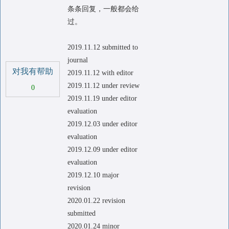
条条回复，一般都会给
过。
2019.11.12 submitted to
journal
对我有帮助
2019.11.12 with editor
2019.11.12 under review
0
2019.11.19 under editor
evaluation
2019.12.03 under editor
evaluation
2019.12.09 under editor
evaluation
2019.12.10 major
revision
2020.01.22 revision
submitted
2020.01.24 minor