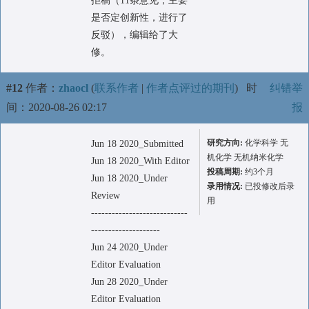
拒稿（11条意见，主要
是否定创新性，进行了
反驳），编辑给了大
修。
#12
作者：
zhaocl
(
联系作者
|
作者点评过的期刊
)
时
纠错举
间：2020-08-26 02:17
报
研究方向:
化学科学 无
Jun 18 2020_Submitted
机化学 无机纳米化学
Jun 18 2020_With Editor
投稿周期:
约3个月
Jun 18 2020_Under
录用情况:
已投修改后录
Review
用
----------------------------
--------------------
Jun 24 2020_Under
Editor Evaluation
Jun 28 2020_Under
Editor Evaluation