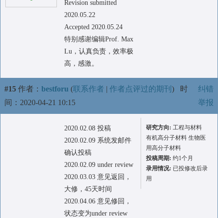
Revision submitted
2020.05.22
Accepted 2020.05.24
特别感谢编辑Prof. Max
Lu，认真负责，效率极
高，感激。
#15
作者：
bestforu
(
联系作者
|
作者点评过的期刊
)
时
纠错
间：2020-04-21 10:15
举报
研究方向:
工程与材料
2020.02.08 投稿
有机高分子材料 生物医
2020.02.09 系统发邮件
用高分子材料
确认投稿
投稿周期:
约1个月
2020.02.09 under review
录用情况:
已投修改后录
2020.03.03 意见返回，
用
大修，45天时间
2020.04.06 意见修回，
状态变为under review