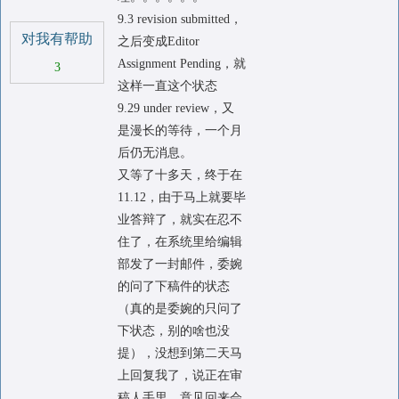
9.3 revision submitted，
对我有帮助
之后变成Editor
Assignment Pending，就
3
这样一直这个状态
9.29 under review，又
是漫长的等待，一个月
后仍无消息。
又等了十多天，终于在
11.12，由于马上就要毕
业答辩了，就实在忍不
住了，在系统里给编辑
部发了一封邮件，委婉
的问了下稿件的状态
（真的是委婉的只问了
下状态，别的啥也没
提），没想到第二天马
上回复我了，说正在审
稿人手里，意见回来会