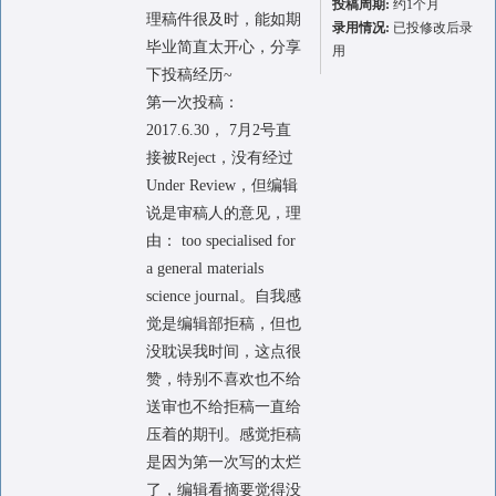
投稿周期:
约1个月
理稿件很及时，能如期
录用情况:
已投修改后录
毕业简直太开心，分享
用
下投稿经历~
第一次投稿：
2017.6.30， 7月2号直
接被Reject，没有经过
Under Review，但编辑
说是审稿人的意见，理
由： too specialised for
a general materials
science journal。自我感
觉是编辑部拒稿，但也
没耽误我时间，这点很
赞，特别不喜欢也不给
送审也不给拒稿一直给
压着的期刊。感觉拒稿
是因为第一次写的太烂
了，编辑看摘要觉得没