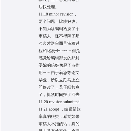
尽快处理。
11.18 minor revision，
两个问题，比较好改。
不知为啥编辑给换了个
审稿人，怪不得隔了那
么久才送审而且审稿过
程如此漫长~~~~~ 但是
感觉给编辑部发的那封
委婉的信好像起了点作
用~~~ 由于着急等论文
毕业，所以立刻马上立
即修改了，又仔细检查
了，抓紧时间投了回去
11.20 revision submitted
11.21 accept ，编辑部效
率真的很赞，感觉如果
审稿人不拖的话，真的