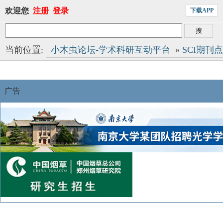
欢迎您
注册
登录
下载APP
当前位置:
小木虫论坛-学术科研互动平台
»
SCI期刊
广告