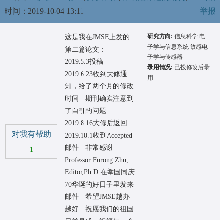
时间：2019-10-04 13:11
举报
研究方向:
信息科学 电
这是我在JMSE上发的
子学与信息系统 敏感电
第二篇论文：
子学与传感器
2019.5.3投稿
录用情况:
已投修改后录
2019.6.23收到大修通
用
知，给了两个月的修改
时间，期刊确实注意到
了自引的问题
2019.8.16大修后返回
对我有帮助
2019.10.1收到Accepted
邮件，非常感谢
1
Professor Furong Zhu,
Editor,Ph.D.在举国同庆
70华诞的好日子里发来
邮件，希望JMSE越办
越好，祝愿我们的祖国