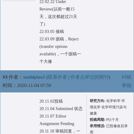
22.02.22 Under
Review(以前一般15
天，这次都超过21天
了)
22.03.05 催稿
22.03.09 据稿，Reject
(transfer options
available)，一个据稿一
个大修
#3
作者：
xuzhipiao1
(
联系作者
|
作者点评过的期刊
)
纠错
时间：2020-11-04 07:59
举报
研究方向:
化学科学 环
20.11.02投稿
境化学 化学环境污染与
20.11.04 Submitted 状态
健康
20.11.07 Editor
投稿周期:
约1个月
Assignment Pending
录用情况:
已投修改后录
20.11.18 审稿回复，一
用