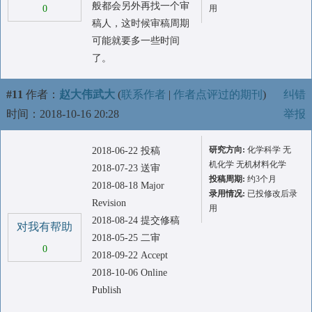
般都会另外再找一个审
0
用
稿人，这时候审稿周期
可能就要多一些时间
了。
#11
作者：
赵大伟武大
(
联系作者
|
作者点评过的期刊
)
纠错
时间：2018-10-16 20:28
举报
研究方向:
化学科学 无
2018-06-22 投稿
机化学 无机材料化学
2018-07-23 送审
投稿周期:
约3个月
2018-08-18 Major
录用情况:
已投修改后录
Revision
用
2018-08-24 提交修稿
对我有帮助
2018-05-25 二审
0
2018-09-22 Accept
2018-10-06 Online
Publish