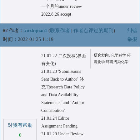
一个月的under review
2022.8.26 accept
#2
作者：
xuzhipiao1
(
联系作者
|
作者点评过的期刊
)
纠错
时间：2022-01-25 11:19
举报
研究方向:
化学科学 环
21.01.22 二次投稿(界面
境化学 环境污染化学
有变化)
21.01.23 'Submissions
Sent Back to Author' 补
充‘Research Data Policy
and Data Availability
Statements’ and ‘Author
Contribution’.
21.01.24 Editor
对我有帮助
Assignment Pending
21.01.29 Under Review
0