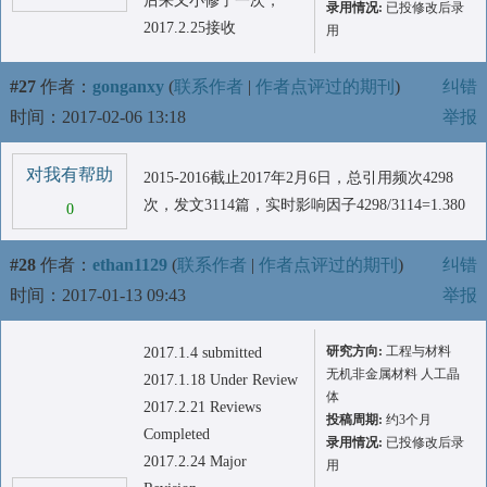
后来又小修了一次，
录用情况:
已投修改后录
2017.2.25接收
用
#27
作者：
gonganxy
(
联系作者
|
作者点评过的期刊
)
纠错
时间：2017-02-06 13:18
举报
对我有帮助
2015-2016截止2017年2月6日，总引用频次4298
次，发文3114篇，实时影响因子4298/3114=1.380
0
#28
作者：
ethan1129
(
联系作者
|
作者点评过的期刊
)
纠错
时间：2017-01-13 09:43
举报
研究方向:
工程与材料
2017.1.4 submitted
无机非金属材料 人工晶
2017.1.18 Under Review
体
2017.2.21 Reviews
投稿周期:
约3个月
Completed
录用情况:
已投修改后录
2017.2.24 Major
用