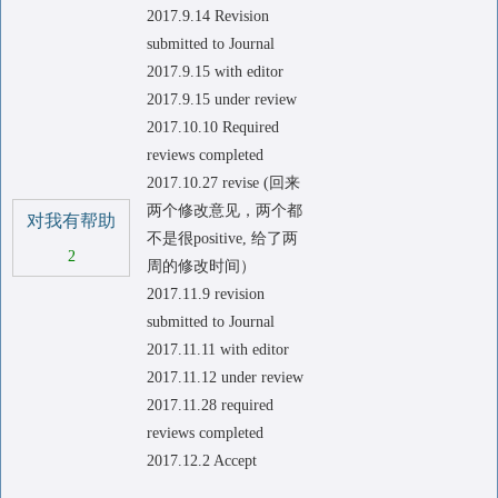
2017.9.14 Revision
submitted to Journal
2017.9.15 with editor
2017.9.15 under review
2017.10.10 Required
reviews completed
2017.10.27 revise (回来
两个修改意见，两个都
对我有帮助
不是很positive, 给了两
2
周的修改时间）
2017.11.9 revision
submitted to Journal
2017.11.11 with editor
2017.11.12 under review
2017.11.28 required
reviews completed
2017.12.2 Accept