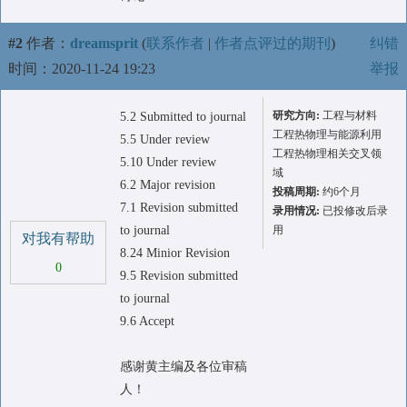
#2
作者：
dreamsprit
(
联系作者
|
作者点评过的期刊
)
纠错
时间：2020-11-24 19:23
举报
研究方向:
工程与材料
5.2 Submitted to journal
工程热物理与能源利用
5.5 Under review
工程热物理相关交叉领
5.10 Under review
域
6.2 Major revision
投稿周期:
约6个月
7.1 Revision submitted
录用情况:
已投修改后录
to journal
用
对我有帮助
8.24 Minior Revision
0
9.5 Revision submitted
to journal
9.6 Accept
感谢黄主编及各位审稿
人！