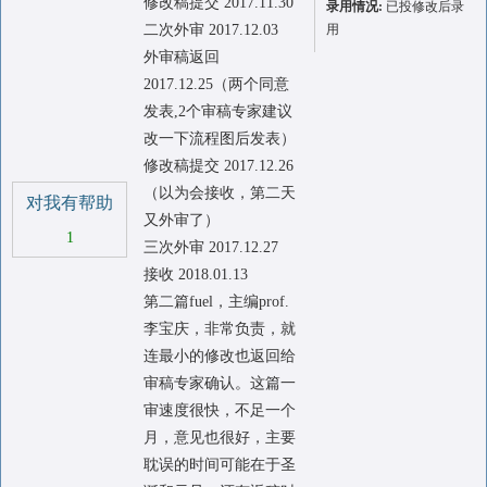
修改稿提交 2017.11.30
录用情况:
已投修改后录
二次外审 2017.12.03
用
外审稿返回
2017.12.25（两个同意
发表,2个审稿专家建议
改一下流程图后发表）
修改稿提交 2017.12.26
（以为会接收，第二天
对我有帮助
又外审了）
1
三次外审 2017.12.27
接收 2018.01.13
第二篇fuel，主编prof.
李宝庆，非常负责，就
连最小的修改也返回给
审稿专家确认。这篇一
审速度很快，不足一个
月，意见也很好，主要
耽误的时间可能在于圣