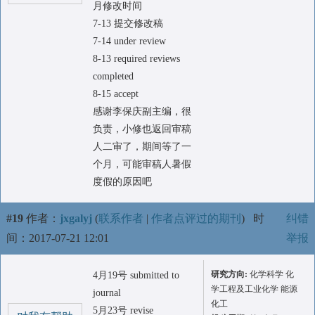
月修改时间
7-13 提交修改稿
7-14 under review
8-13 required reviews
completed
8-15 accept
感谢李保庆副主编，很
负责，小修也返回审稿
人二审了，期间等了一
个月，可能审稿人暑假
度假的原因吧
#19
作者：
jxgalyj
(
联系作者
|
作者点评过的期刊
)
时
纠错
间：2017-07-21 12:01
举报
研究方向:
化学科学 化
4月19号 submitted to
学工程及工业化学 能源
journal
化工
5月23号 revise