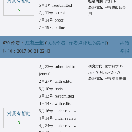
对我有帮助
投稿周期:
约3个月
6月1号 resubmitted
录用情况:
已投修改后录
5
7月11号 accept
用
7月14号 proof
7月19号 online
#20
作者：
江都王超
(
联系作者
|
作者点评过的期刊
)
纠错
时间：2017-06-21 22:43
举报
研究方向:
化学科学 环
2月23号 submitted to
境化学 环境污染化学
journal
录用情况:
已投结果未知
2月27号 with editor
3月10号 revise
3月13号 resubmitted
3月14号 with editor
3月16号 under review
对我有帮助
4月14号 under review
3
4月24号 under review