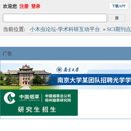
欢迎您
注册
登录
下载APP
当前位置:
小木虫论坛-学术科研互动平台
»
SCI期刊
广告