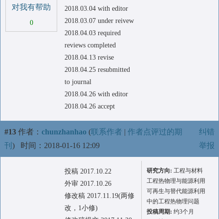
对我有帮助
2018.03.04 with editor
2018.03.07 under reivew
0
2018.04.03 required
reviews completed
2018.04.13 revise
2018.04.25 resubmitted
to journal
2018.04.26 with editor
2018.04.26 accept
#13
作者：
chunzhanhao
(
联系作者
|
作者点评过的期
纠错
刊
)
时间：2018-01-16 12:09
举报
研究方向:
工程与材料
投稿 2017.10.22
工程热物理与能源利用
外审 2017.10.26
可再生与替代能源利用
修改稿 2017.11.19(两修
中的工程热物理问题
改，1小修)
投稿周期:
约3个月