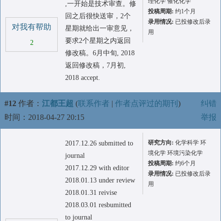
理化学 催化化学
,一开始是技术审查。修
投稿周期:
约1个月
回之后很快送审，2个
录用情况:
已投修改后录
对我有帮助
星期就给出一审意见，
用
要求2个星期之内返回
2
修改稿。6月中旬, 2018
返回修改稿，7月初,
2018 accept.
#12
作者：
江都王超
(
联系作者
|
作者点评过的期刊
)
纠错
时间：2018-04-27 20:15
举报
研究方向:
化学科学 环
2017.12.26 submitted to
境化学 环境污染化学
journal
投稿周期:
约6个月
2017.12.29 with editor
录用情况:
已投修改后录
2018.01.13 under review
用
2018.01.31 reivise
2018.03.01 resbumitted
to journal