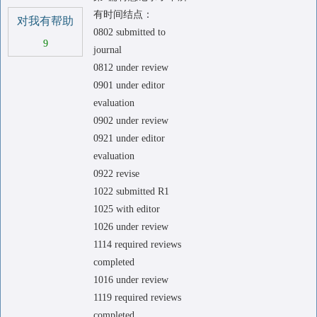
有时间结点：
对我有帮助
0802 submitted to
9
journal
0812 under review
0901 under editor
evaluation
0902 under review
0921 under editor
evaluation
0922 revise
1022 submitted R1
1025 with editor
1026 under review
1114 required reviews
completed
1016 under review
1119 required reviews
completed