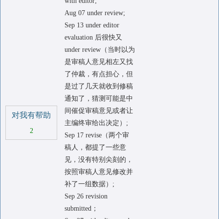
with editor;
Aug 07 under review;
Sep 13 under editor
evaluation 后很快又
under review（当时以为
是审稿人意见相左又找
了仲裁，有点担心，但
是过了几天就收到修稿
通知了，猜测可能是中
间催促审稿意见或者让
对我有帮助
主编终审给出决定）;
2
Sep 17 revise（两个审
稿人，都提了一些意
见，没有特别尖刻的，
按照审稿人意见修改并
补了一组数据）;
Sep 26 revision
submitted；