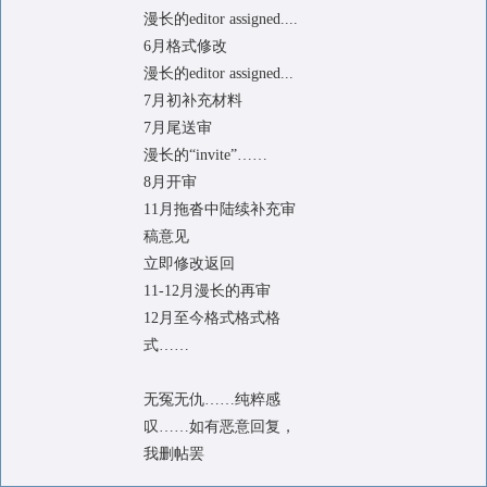
漫长的editor assigned....
6月格式修改
漫长的editor assigned...
7月初补充材料
7月尾送审
漫长的“invite”……
8月开审
11月拖沓中陆续补充审
稿意见
立即修改返回
11-12月漫长的再审
12月至今格式格式格
式……
无冤无仇……纯粹感
叹……如有恶意回复，
我删帖罢