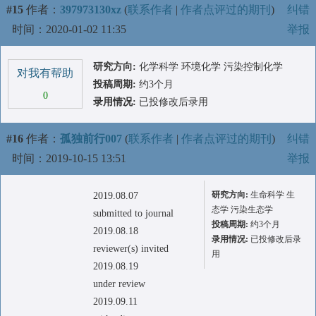
#15
作者：
397973130xz
(
联系作者
|
作者点评过的期刊
)
纠错
时间：2020-01-02 11:35
举报
研究方向:
化学科学 环境化学 污染控制化学
对我有帮助
投稿周期:
约3个月
0
录用情况:
已投修改后录用
#16
作者：
孤独前行007
(
联系作者
|
作者点评过的期刊
)
纠错
时间：2019-10-15 13:51
举报
研究方向:
生命科学 生
2019.08.07
态学 污染生态学
submitted to journal
投稿周期:
约3个月
2019.08.18
录用情况:
已投修改后录
reviewer(s) invited
用
2019.08.19
under review
2019.09.11