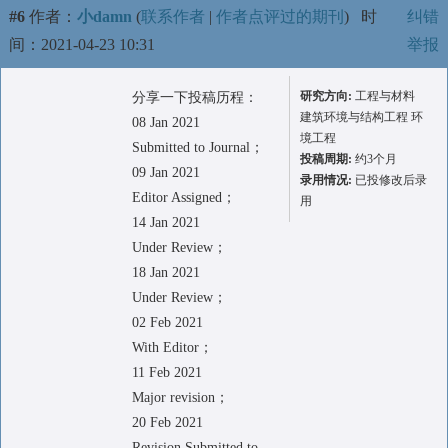
#6
作者：
小damn
(
联系作者
|
作者点评过的期刊
)
时
纠错
间：2021-04-23 10:31
举报
研究方向:
工程与材料
分享一下投稿历程：
建筑环境与结构工程 环
08 Jan 2021
境工程
Submitted to Journal；
投稿周期:
约3个月
09 Jan 2021
录用情况:
已投修改后录
Editor Assigned；
用
14 Jan 2021
Under Review；
18 Jan 2021
Under Review；
02 Feb 2021
With Editor；
11 Feb 2021
Major revision；
20 Feb 2021
Revision Submitted to