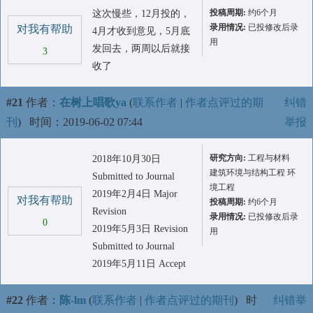
投稿周期:
约6个月
这次慢些，12月投的，
录用情况:
已投修改后录
对我有帮助
4月才收到意见，5月底
用
发回去，两周以后就接
3
收了
#21
作者：
在树上唱歌ya
(
联系作者
|
作者点评过的期
纠错
刊
)
时间：2019-06-02 07:44
举报
研究方向:
工程与材料
2018年10月30日
建筑环境与结构工程 环
Submitted to Journal
境工程
2019年2月4日 Major
对我有帮助
投稿周期:
约6个月
Revision
录用情况:
已投修改后录
0
2019年5月3日 Revision
用
Submitted to Journal
2019年5月11日 Accept
#22
作者：
陈-lm
(
联系作者
|
作者点评过的期刊
)
时
纠错举