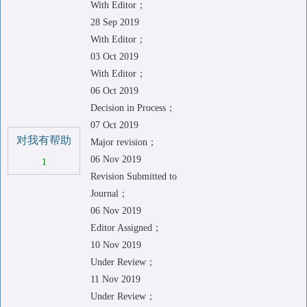
With Editor；
28 Sep 2019
With Editor；
03 Oct 2019
With Editor；
06 Oct 2019
Decision in Process；
07 Oct 2019
对我有帮助
Major revision；
06 Nov 2019
1
Revision Submitted to
Journal；
06 Nov 2019
Editor Assigned；
10 Nov 2019
Under Review；
11 Nov 2019
Under Review；