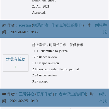
Editor Assigned；
22 Apr 2021
Accepted.
#7
作者：
scortan
(
联系作者
|
作者点评过的期刊
)
时
纠错举
间：2021-04-07 18:35
报
赶上寒假，时间长了点，仅供参考
11.11 submitted to journal
12.3 under review
对我有帮助
1.11 major revision
1
2.10 revision submitted to journal
2.24 under review
3.27 accept
#8
作者：
三号背心
(
联系作者
|
作者点评过的期刊
)
时
纠错
间：2021-02-25 10:10
举报