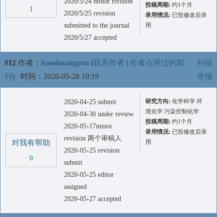
2020/5/24 minor rivision
投稿周期:
约1个月
1
2020/5/25 revision
录用情况:
已投修改后录
submitted to the journal
用
2020/5/27 accepted
#12
作者：
baoshuangyou
(
联系作者
|
作者点评过的期
纠错
刊
)
时间：2020-05-28 10:19
举报
研究方向:
化学科学 环
2020-04-25 submit
境化学 污染控制化学
2020-04-30 under review
投稿周期:
约1个月
2020-05-17minor
录用情况:
已投修改后录
revision 两个审稿人
对我有帮助
用
2020-05-25 revision
0
submit
2020-05-25 editor
assigned
2020-05-27 accepted