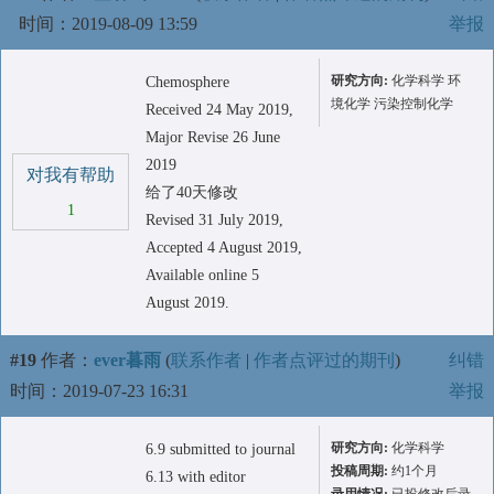
时间：2019-08-09 13:59
举报
研究方向:
化学科学 环
Chemosphere
境化学 污染控制化学
Received 24 May 2019,
Major Revise 26 June
2019
对我有帮助
给了40天修改
1
Revised 31 July 2019,
Accepted 4 August 2019,
Available online 5
August 2019.
#19
作者：
ever暮雨
(
联系作者
|
作者点评过的期刊
)
纠错
时间：2019-07-23 16:31
举报
研究方向:
化学科学
6.9 submitted to journal
投稿周期:
约1个月
6.13 with editor