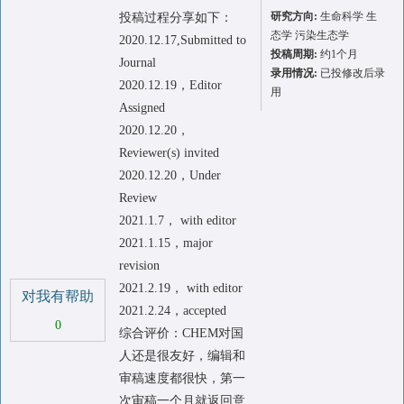
研究方向:
生命科学 生
投稿过程分享如下：
态学 污染生态学
2020.12.17,Submitted to
投稿周期:
约1个月
Journal
录用情况:
已投修改后录
2020.12.19，Editor
用
Assigned
2020.12.20，
Reviewer(s) invited
2020.12.20，Under
Review
2021.1.7， with editor
2021.1.15，major
revision
2021.2.19， with editor
对我有帮助
2021.2.24，accepted
0
综合评价：CHEM对国
人还是很友好，编辑和
审稿速度都很快，第一
次审稿一个月就返回意