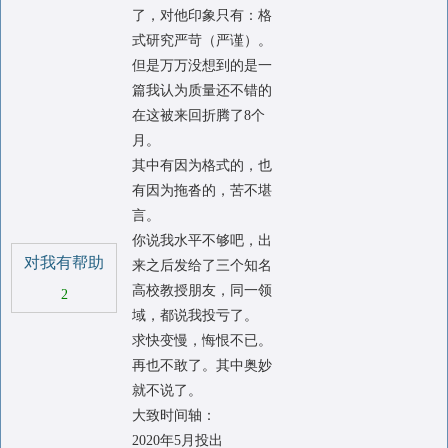
了，对他印象只有：格
式研究严苛（严谨）。
但是万万没想到的是一
篇我认为质量还不错的
在这被来回折腾了8个
月。
其中有因为格式的，也
有因为拖沓的，苦不堪
言。
你说我水平不够吧，出
对我有帮助
来之后发给了三个知名
高校教授朋友，同一领
2
域，都说我投亏了。
求快变慢，悔恨不已。
再也不敢了。其中奥妙
就不说了。
大致时间轴：
2020年5月投出