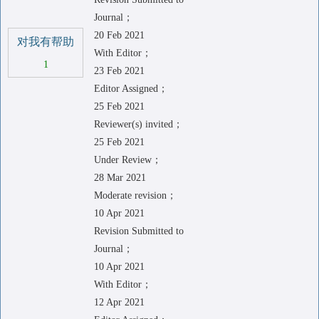
Journal；
20 Feb 2021
对我有帮助
With Editor；
1
23 Feb 2021
Editor Assigned；
25 Feb 2021
Reviewer(s) invited；
25 Feb 2021
Under Review；
28 Mar 2021
Moderate revision；
10 Apr 2021
Revision Submitted to
Journal；
10 Apr 2021
With Editor；
12 Apr 2021