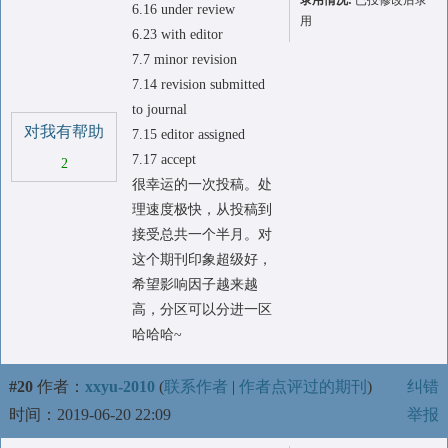
录用情况:
已投修改后录
6.16 under review
用
6.23 with editor
7.7 minor revision
7.14 revision submitted
to journal
对我有帮助
7.15 editor assigned
7.17 accept
2
很幸运的一次投稿。处
理速度极快，从投稿到
接受总共一个半月。对
这个期刊印象超级好，
希望影响因子越来越
高，分区可以分进一区
哈哈哈~
#20
作者：
xxyu-2010
(
联系作者
|
作者点评过的期刊
)
纠错
时间：2019-06-20 22:09
举报