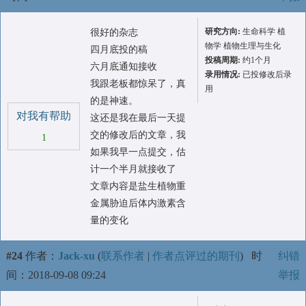
研究方向:
生命科学 植
很好的杂志
物学 植物生理与生化
四月底投的稿
投稿周期:
约1个月
六月底通知接收
录用情况:
已投修改后录
我跟老板都惊呆了，真
用
的是神速。
对我有帮助
这还是我在最后一天提
交的修改后的文章，我
1
如果我早一点提交，估
计一个半月就接收了
文章内容是盐生植物重
金属胁迫后体内激素含
量的变化
#24
作者：
Jack-xu
(
联系作者
|
作者点评过的期刊
)
时
纠错
间：2018-09-08 09:24
举报