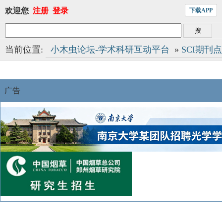
欢迎您
注册
登录
下载APP
当前位置:
小木虫论坛-学术科研互动平台
»
SCI期刊
广告