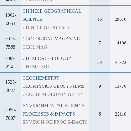
CHINESE GEOGRAPHICAL
1002-
SCIENCE
15
29670
0063
CHINESE GEOGR SCI
0016-
GEOLOGICAL MAGAZINE
7
14198
7568
GEOL MAG
0009-
CHEMICAL GEOLOGY
24
41822
2541
CHEM GEOL
GEOCHEMISTRY
1525-
GEOPHYSICS GEOSYSTEMS
9
13770
2027
GEOCHEM GEOPHY GEOSY
ENVIRONMENTAL SCIENCE:
2050-
PROCESSES & IMPACTS
6
22110
7887
ENVIRON SCI PROC IMPACTS