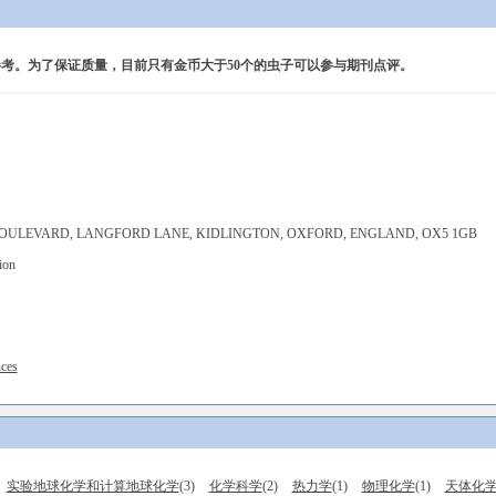
考。为了保证质量，目前只有金币大于50个的虫子可以参与期刊点评。
BOULEVARD, LANGFORD LANE, KIDLINGTON, OXFORD, ENGLAND, OX5 1GB
ion
nces
实验地球化学和计算地球化学
(3)
化学科学
(2)
热力学
(1)
物理化学
(1)
天体化