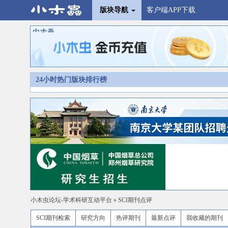
版块导航
客户端APP下载
24小时热门版块排行榜
小木虫论坛-学术科研互动平台
»
SCI期刊点评
SCI期刊检索
研究方向
热评期刊
最新点评
我收藏的期刊