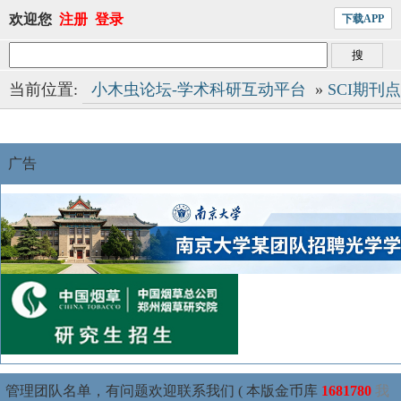
欢迎您
注册
登录
下载APP
当前位置:
小木虫论坛-学术科研互动平台
»
SCI期刊
广告
管理团队名单，有问题欢迎联系我们 ( 本版金币库
1681780
我