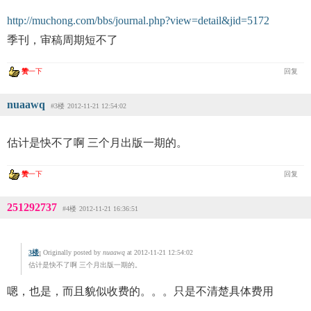
http://muchong.com/bbs/journal.php?view=detail&jid=5172
季刊，审稿周期短不了
赞
一下
回复
nuaawq
#3楼
2012-11-21 12:54:02
估计是快不了啊 三个月出版一期的。
赞
一下
回复
251292737
#4楼
2012-11-21 16:36:51
3楼
:
Originally posted by
nuaawq
at 2012-11-21 12:54:02
估计是快不了啊 三个月出版一期的。
嗯，也是，而且貌似收费的。。。只是不清楚具体费用