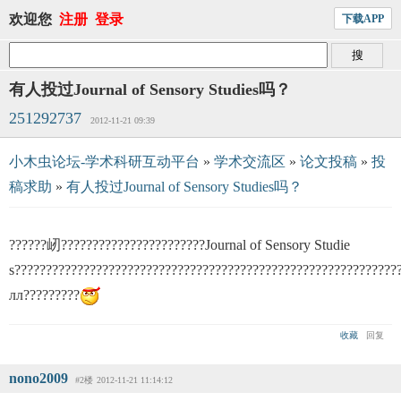
欢迎您
注册
登录
下载APP
有人投过Journal of Sensory Studies吗？
251292737
2012-11-21 09:39
小木虫论坛-学术科研互动平台
»
学术交流区
»
论文投稿
»
投
稿求助
»
有人投过Journal of Sensory Studies吗？
??????屻???????????????????????Journal of Sensory Studie
s?????????????????????????????????????????????????????????????
лл?????????
收藏
回复
nono2009
#2楼
2012-11-21 11:14:12