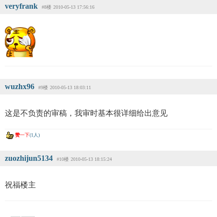
veryfrank
#8楼
2010-05-13 17:56:16
wuzhx96
#9楼
2010-05-13 18:03:11
这是不负责的审稿，我审时基本很详细给出意见
赞
一下
(1人)
zuozhijun5134
#10楼
2010-05-13 18:15:24
祝福楼主