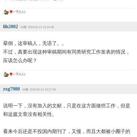
赞
一下
(1人)
lih2002
#3楼
2010-05-13 16:24:46
晕倒，这审稿人，无语了。。
不过，真要出现这种审稿期间有同类研究工作发表的情况，
应该怎么办呢？
赞
一下
(1人)
zxg7980
#4楼
2010-05-13 16:27:30
说明一下，没有加入的文献，只是在这方面做些工作，但是
和这篇文章没有相关性。
看来今后还是不投国内期刊了，又慢，而且大都被小圈子的