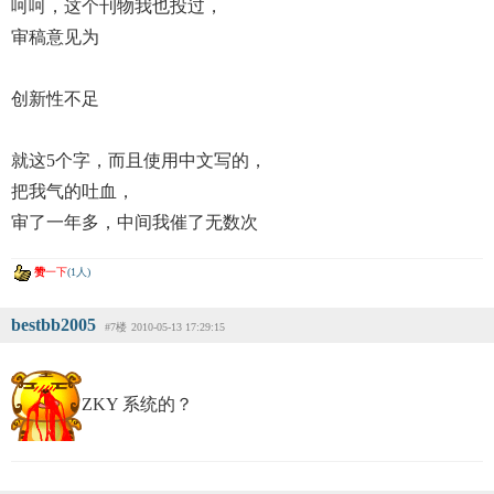
呵呵，这个刊物我也投过，
审稿意见为
创新性不足
就这5个字，而且使用中文写的，
把我气的吐血，
审了一年多，中间我催了无数次
赞
一下
(1人)
bestbb2005
#7楼
2010-05-13 17:29:15
ZKY 系统的？