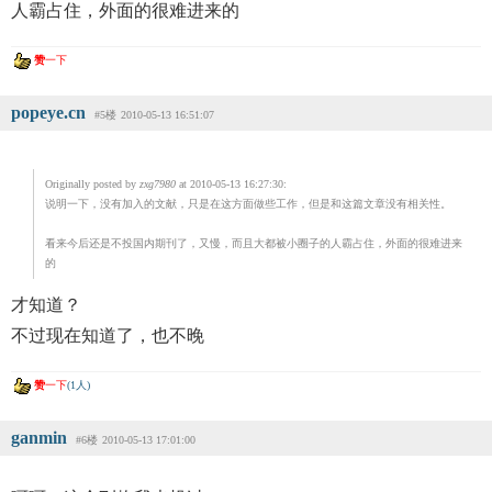
人霸占住，外面的很难进来的
赞
一下
popeye.cn
#5楼
2010-05-13 16:51:07
Originally posted by
zxg7980
at 2010-05-13 16:27:30:
说明一下，没有加入的文献，只是在这方面做些工作，但是和这篇文章没有相关性。
看来今后还是不投国内期刊了，又慢，而且大都被小圈子的人霸占住，外面的很难进来
的
才知道？
不过现在知道了，也不晚
赞
一下
(1人)
ganmin
#6楼
2010-05-13 17:01:00