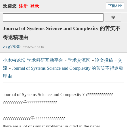
欢迎您
注册
登录
下载APP
Journal of Systems Science and Complexity 的苦笑不
得退稿理由
zxg7980
2010-05-13 16:10
小木虫论坛-学术科研互动平台
»
学术交流区
»
论文投稿
»
交
流
»
Journal of Systems Science and Complexity 的苦笑不得退稿
理由
Journal of Systems Science and Complexity ?п?????????????
??????????壬???????????????
??????????????壬???????????????
there are a lot of similar problems un-cited in the paper