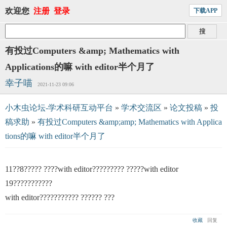
欢迎您
注册
登录
下载APP
有投过Computers &amp; Mathematics with
Applications的嘛 with editor半个月了
幸子喵
2021-11-23 09:06
小木虫论坛-学术科研互动平台
»
学术交流区
»
论文投稿
»
投
稿求助
»
有投过Computers &amp;amp; Mathematics with Applica
tions的嘛 with editor半个月了
11??8????? ????with editor????????? ?????with editor
19???????????
with editor??????????? ?????? ???
收藏
回复