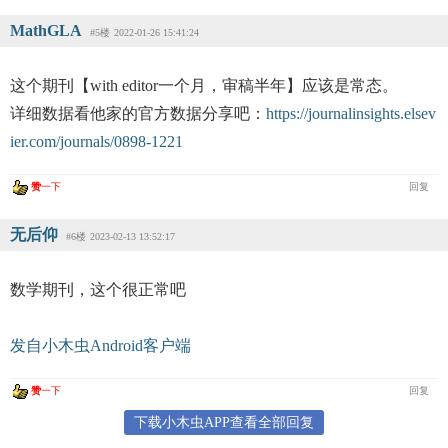
MathGLA
#5楼
2022-01-26 15:41:24
这个期刊【with editor一个月，审稿半年】应该是常态。
详细数据看他家的官方数据分享吧：
https://journalinsights.elsev
ier.com/journals/0898-1221
赞
一下
回复
无后仰
#6楼
2023-02-13 13:52:17
数学期刊，这个很正常吧
发自小木虫Android客户端
赞
一下
回复
下载小木虫APP查看全部回复