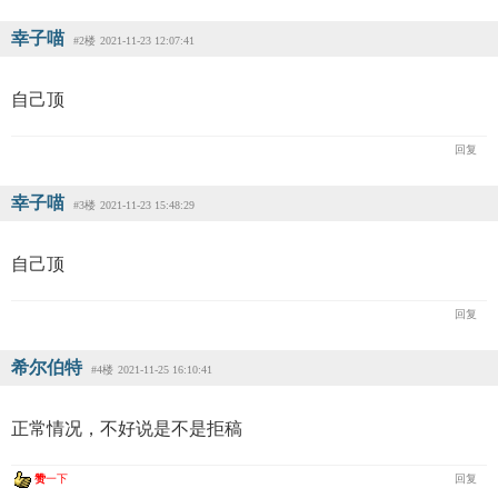
幸子喵
#2楼
2021-11-23 12:07:41
自己顶
回复
幸子喵
#3楼
2021-11-23 15:48:29
自己顶
回复
希尔伯特
#4楼
2021-11-25 16:10:41
正常情况，不好说是不是拒稿
赞
一下
回复