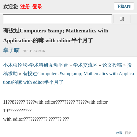
欢迎您
注册
登录
下载APP
有投过Computers &amp; Mathematics with
Applications的嘛 with editor半个月了
幸子喵
2021-11-23 09:06
小木虫论坛-学术科研互动平台
»
学术交流区
»
论文投稿
»
投
稿求助
»
有投过Computers &amp;amp; Mathematics with Applica
tions的嘛 with editor半个月了
11??8????? ????with editor????????? ?????with editor
19???????????
with editor??????????? ?????? ???
收藏
回复