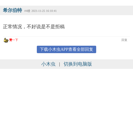
希尔伯特
#4楼
2021-11-25 16:10:41
正常情况，不好说是不是拒稿
赞
一下
回复
下载小木虫APP查看全部回复
小木虫
|
切换到电脑版