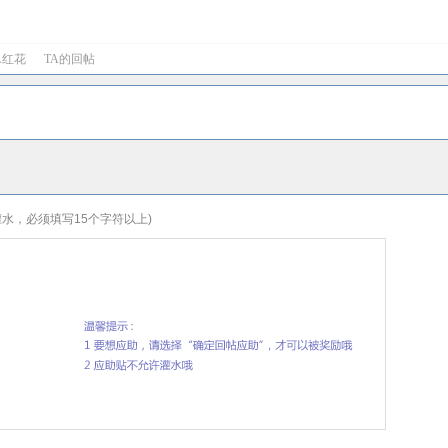
A红花
TA的回帖
水，必须填写15个字符以上)