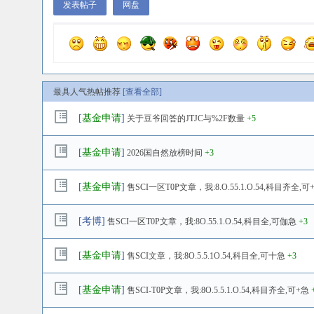
最具人气热帖推荐
[查看全部]
[
基金申请
]
关于豆爷回答的JTJC与%2F数量
+5
[
基金申请
]
2026国自然放榜时间
+3
[
基金申请
]
售SCI一区T0P文章，我:8.O.55.1.O.54,科目齐全,可
[
考博
]
售SCI一区T0P文章，我:8O.55.1.O.54,科目全,可伽急
+3
[
基金申请
]
售SCI文章，我:8O.5.5.1O.54,科目全,可十急
+3
[
基金申请
]
售SCI-T0P文章，我:8O.5.5.1.O.54,科目齐全,可+急