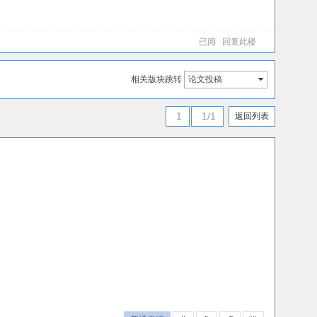
已阅
回复此楼
相关版块跳转
论文投稿
1
1/1
返回列表