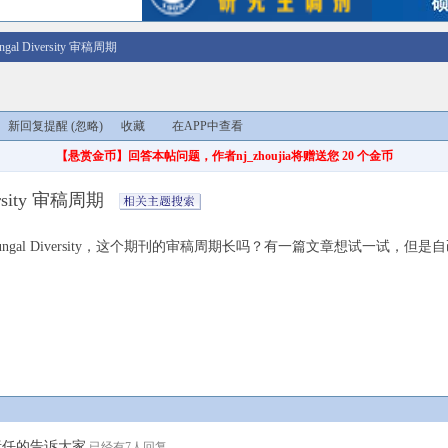
ngal Diversity 审稿周期
新回复提醒
(忽略)
收藏
在APP中查看
【悬赏金币】回答本帖问题，作者nj_zhoujia将赠送您 20 个金币
ersity 审稿周期
ngal Diversity，这个期刊的审稿周期长吗？有一篇文章想试一试
很负责任的告诉大家
已经有7人回复