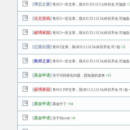
[
博后之家
]
售SCI一区文章，我:8.O.551.O.5.4,科目全,可伽急
+
[
论文投稿
]
售SCI一区文章，我:8.O.55.1.O.54,科目齐全,可伽急
[
硕博家园
]
售SCI一区文章，我:8.O.55.1.O.54,科目齐全,可伽急
[
公派出国
]
售SCI文章，我:8O5.5.1.O.54,科目齐全,可+急
+3
[
教师之家
]
售SCI一区文章，我:8.O.55.1.O.54,科目齐全,可伽急
[
基金申请
]
关于代码变化问题，想知道的进来
+11
[
硕博家园
]
售SCI-T0P文章，我:8O.5.5.1.O.54,科目齐全,可+急
[
基金申请
]
基金中了
+14
[
基金申请
]
关于filecode
+4