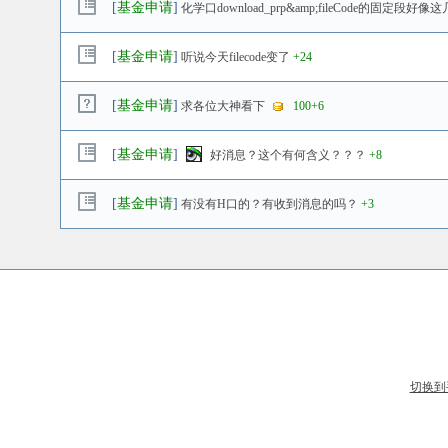
[
基金申请
]
化学口download_prp&amp;fileCode的固
[
基金申请
]
听说今天filecode变了
+24
[
基金申请
]
求各位大神看下
100
+6
[
基金申请
]
好消息？这个有何含义？？？
+8
[
基金申请
]
有没有H口的？有收到消息的吗？
+3
切换到