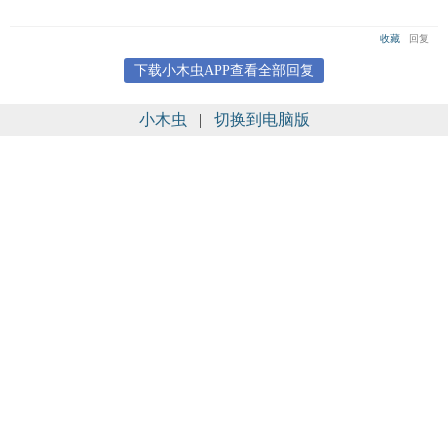
收藏
回复
下载小木虫APP查看全部回复
小木虫
|
切换到电脑版