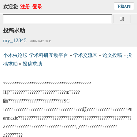
欢迎您
注册
登录
下载APP
投稿求助
my_12345
2018-06-12 08:41
小木虫论坛-学术科研互动平台
»
学术交流区
»
论文投稿
»
投
稿求助
»
投稿求助
?????????????????????????????????????????
Щ???????????????????????????ж?????
顣??????????????????????????SC
I????????????????????????????????????顣???????????????????Ph
armazie?????????????????????????????????????????????????????
λ?????????????????????????????????д??????????????????
л????????