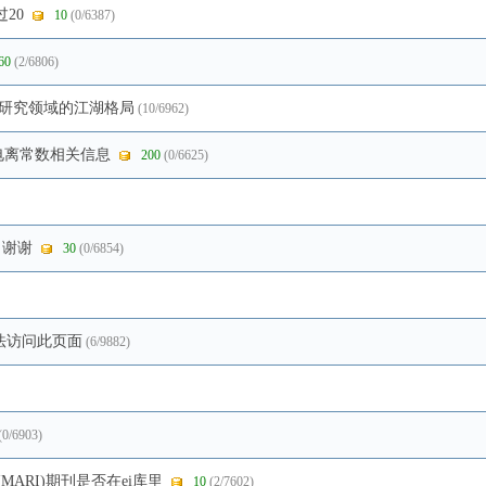
20
10
(0/6387)
60
(2/6806)
一个研究领域的江湖格局
(10/6962)
酸的电离常数相关信息
200
(0/6625)
，谢谢
30
(0/6854)
示无法访问此页面
(6/9882)
(0/6903)
do (MARI)期刊是否在ei库里
10
(2/7602)