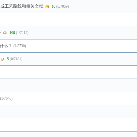
-8 的合成工艺路线和相关文献
10
(0/7059)
著
100
(1/7215)
什么？
(1/8730)
5
(0/7181)
(1/7640)