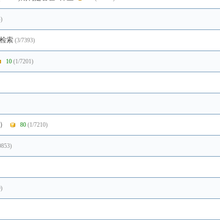
)
库检索
(3/7393)
10
(1/7201)
）
80
(1/7210)
0853)
)