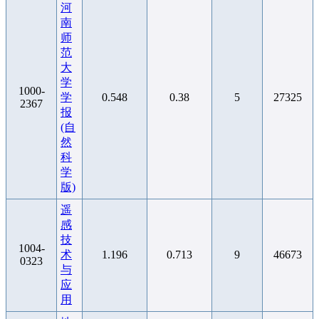
河
南
师
范
大
学
1000-
学
0.548
0.38
5
27325
2367
报
(自
然
科
学
版)
遥
感
技
1004-
术
1.196
0.713
9
46673
0323
与
应
用