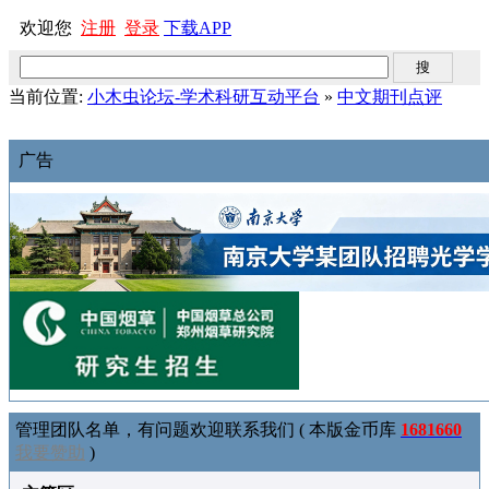
欢迎您
注册
登录
下载APP
当前位置:
小木虫论坛-学术科研互动平台
»
中文期刊点评
广告
管理团队名单，有问题欢迎联系我们 ( 本版金币库
1681660
我要赞助
)