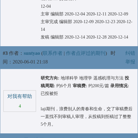
12-04
主审 编辑部 2020-12-04 2020-12-11 2020-12-09
主审完成 编辑部 2020-12-09 2020-12-23 2020-12-
14
发稿 编辑部 2020-12-14 2020-12-28 2020-12-14
#3
作者：
suntyao
(
联系作者
|
作者点评过的期刊
)
时
纠错
间：2020-06-01 21:18
举报
研究方向:
地球科学 地理学 遥感机理与方法
投
稿周期:
约6个月
审稿费:
约200元/篇
录用情况:
已投被拒
对我有帮助
4
laji期刊，浪费别人的青春和生命，交了审稿费后
一直找不到审稿人审理，从投稿到拒稿过了整整
5个月。