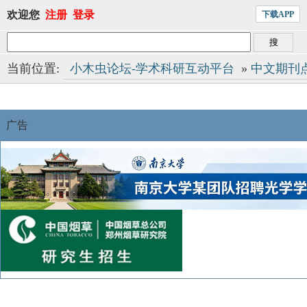
欢迎您
注册
登录
下载APP
当前位置:
小木虫论坛-学术科研互动平台
»
中文期刊
广告