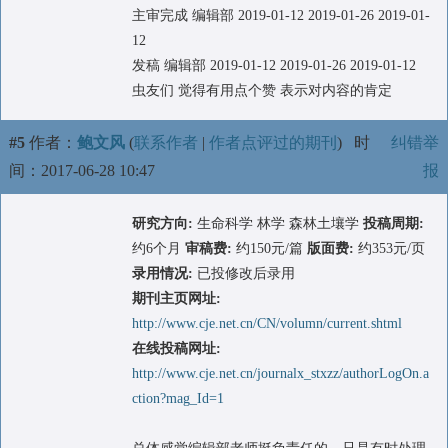
主审完成 编辑部 2019-01-12 2019-01-26 2019-01-
12
发稿 编辑部 2019-01-12 2019-01-26 2019-01-12
虫友们 觉得有用点个赞 表示对内容的肯定
#5
作者：
鲍文风
(
联系作者
|
作者点评过的期刊
)
时
纠错举
间：2017-06-28 10:47
报
研究方向:
生命科学 林学 森林土壤学
投稿周期:
约6个月
审稿费:
约150元/篇
版面费:
约353元/页
录用情况:
已投修改后录用
期刊主页网址:
http://www.cje.net.cn/CN/volumn/current.shtml
在线投稿网址:
http://www.cje.net.cn/journalx_stxzz/authorLogOn.a
ction?mag_Id=1