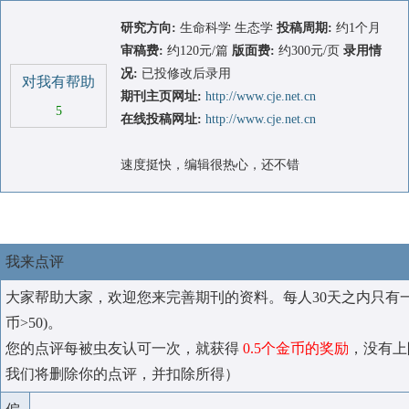
研究方向:
生命科学 生态学
投稿周期:
约1个月
审稿费:
约120元/篇
版面费:
约300元/页
录用情
况:
已投修改后录用
对我有帮助
期刊主页网址:
http://www.cje.net.cn
5
在线投稿网址:
http://www.cje.net.cn
速度挺快，编辑很热心，还不错
我来点评
大家帮助大家，欢迎您来完善期刊的资料。每人30天之内只有
币>50)。
您的点评每被虫友认可一次，就获得
0.5个金币的奖励
，没有上
我们将删除你的点评，并扣除所得）