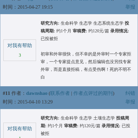
时间：2015-04-27 19:15
举报
研究方向:
生命科学 生态学 生态系统生态学
投
稿周期:
约1个月
审稿费:
约120元/篇
录用情况:
已投被拒
对我有帮助
初审和外审很快，但不幸的是外审时一个专家拒
3
审，一个专家提点意见，然后编辑也没另找专家
外审，而是直接拒稿，有点受伤啊！死的不明不
白
#11
作者：
dawnshao
(
联系作者
|
作者点评过的期刊
)
纠错
时间：2015-04-10 13:29
举报
研究方向:
生命科学 生态学 土壤生态学
投稿周
期:
约1个月
审稿费:
约120元/篇
录用情况:
已投
对我有帮助
被拒