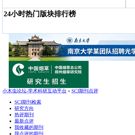
24小时热门版块排行榜
小木虫论坛-学术科研互动平台
»
SCI期刊点评
SCI期刊检索
研究方向
热评期刊
最新点评
我收藏的期刊
我点评的期刊