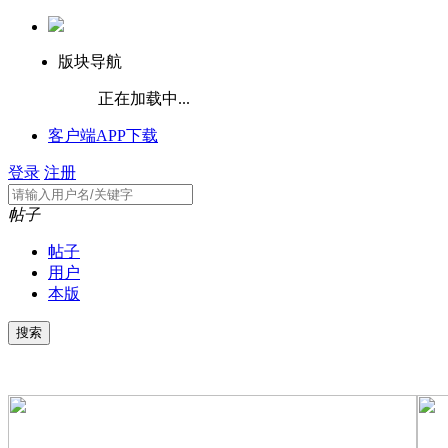
版块导航
正在加载中...
客户端APP下载
登录
注册
帖子
帖子
用户
本版