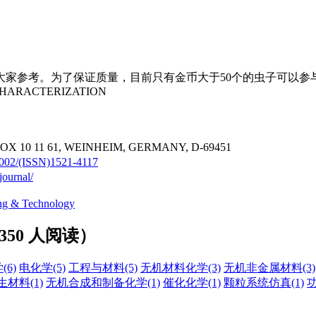
大家参考。为了保证质量，目前只有金币大于50个的虫子可以参
CHARACTERIZATION
X 10 11 61, WEINHEIM, GERMANY, D-69451
0.1002/(ISSN)1521-4117
journal/
ing & Technology
350 人阅读）
学
(6)
电化学
(5)
工程与材料
(5)
无机材料化学
(3)
无机非金属材料
(3)
生材料
(1)
无机合成和制备化学
(1)
催化化学
(1)
颗粒系统仿真
(1)