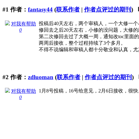
#1
作者：
fantasy44
(
联系作者
|
作者点评过的期刊
) 
投稿后40天左右，两个审稿人，一个大修一个
对我有帮助
0
修回去之后20天左右，小修的没问题，大修
第二次修回去过了大概一周，通知改toc里面
两周后接收，整个过程持续了3个多月。
不得不说编辑和审稿人都十分敬业和认真，尤
#2
作者：
zdluoman
(
联系作者
|
作者点评过的期刊
) 
1月8号投稿，16号给意见，2月6日接收，很
对我有帮助
0