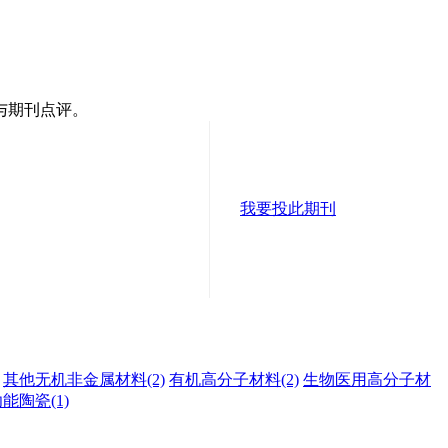
与期刊点评。
我要投此期刊
其他无机非金属材料
(2)
有机高分子材料
(2)
生物医用高分子材
功能陶瓷
(1)