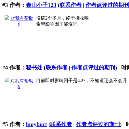
#3
作者：
泰山小子123
(
联系作者
|
作者点评过的期
投稿2个多月，终于接收啦
对我有帮助
0
希望影响因子能涨吧
#4
作者：
秘书处
(
联系作者
|
作者点评过的期刊
) 时间
目前即时影响因子是4.27，不知道还会不会升
对我有帮助
0
#5
作者：
hmybuct
(
联系作者
|
作者点评过的期刊
) 时