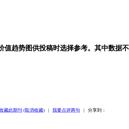
稿价值趋势图供投稿时选择参考。其中数据
收藏此期刊
(取消收藏)
|
我要点评两句
| 分享到：