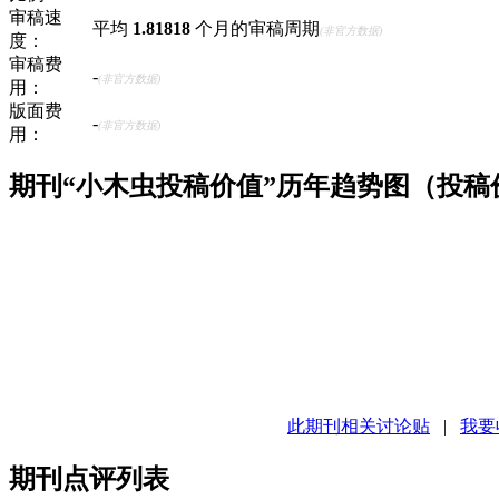
审稿速
平均
1.81818
个月的审稿周期
(非官方数据)
度：
审稿费
-
(非官方数据)
用：
版面费
-
(非官方数据)
用：
期刊“小木虫投稿价值”历年趋势图（投
此期刊相关讨论贴
|
我要
期刊点评列表