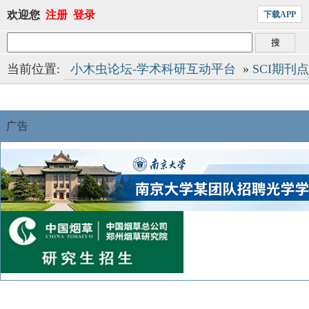
欢迎您
注册
登录
下载APP
当前位置:
小木虫论坛-学术科研互动平台
»
SCI期刊
广告