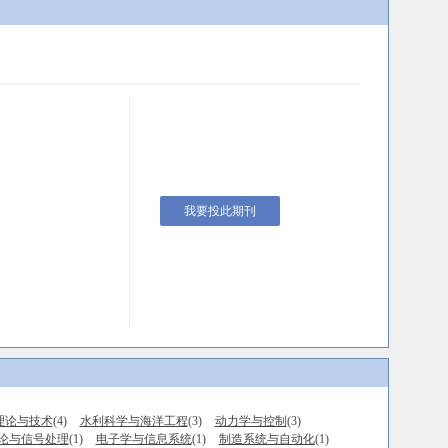
我要投此期刊
理论与技术
(4)
水利科学与海洋工程
(3)
动力学与控制
(3)
论与信号处理
(1)
电子学与信息系统
(1)
制造系统与自动化
(1)