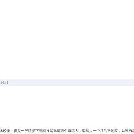
14:31
是比较快，但是一般情况下编辑只是邀请两个审稿人，审稿人一个月后不响应，系统自