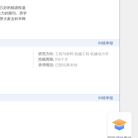
自己好的稿源投递
效力的期刊。而学
推荐大家去科学网
纠错举报
研究方向:
工程与材料 机械工程 机械动力学
投稿周期:
约6个月
录用情况:
已投结果未知
纠错举报