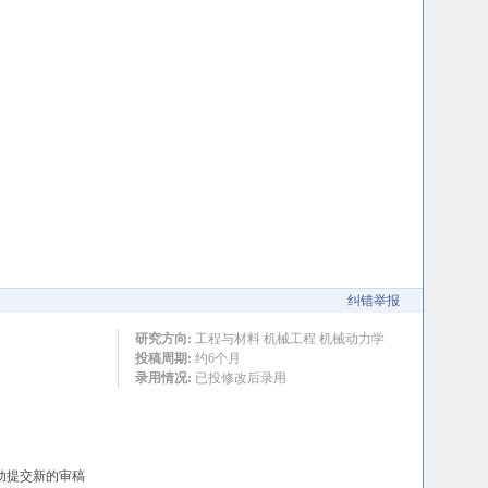
纠错举报
研究方向:
工程与材料 机械工程 机械动力学
投稿周期:
约6个月
录用情况:
已投修改后录用
动提交新的审稿