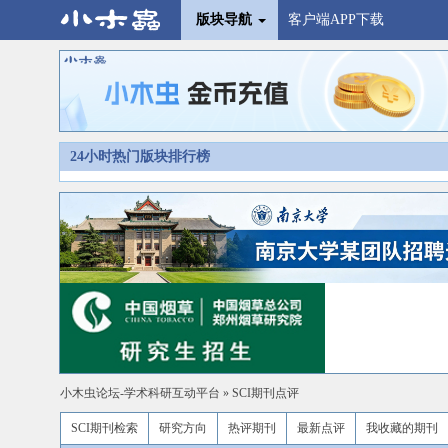
版块导航
客户端APP下载
24小时热门版块排行榜
小木虫论坛-学术科研互动平台
»
SCI期刊点评
SCI期刊检索
研究方向
热评期刊
最新点评
我收藏的期刊