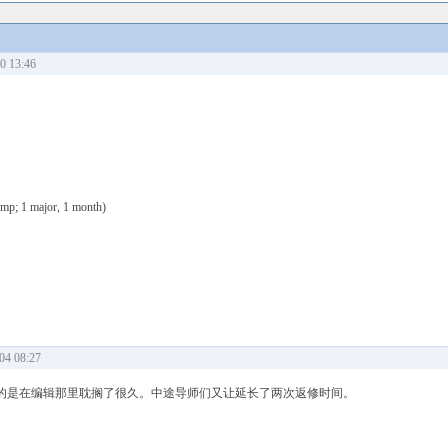
 13:46
mp; 1 major, 1 month)
4 08:27
的是在编辑那里耽搁了很久。中途导师们又让延长了两次返修时间。