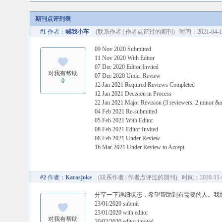
期刊点评列表
#1
作者：
喊我小车
(
联系作者
|
作者点评过的期刊
) 时间：2021-04-10
09 Nov 2020 Submitted
11 Nov 2020 With Editor
07 Dec 2020 Editor Invited
对我有帮助
07 Dec 2020 Under Review
0
12 Jan 2021 Required Reviews Completed
12 Jan 2021 Decision in Process
22 Jan 2021 Major Revision (3 reviewers: 2 minor &a
04 Feb 2021 Re-submitted
05 Feb 2021 With Editor
08 Feb 2021 Editor Invited
08 Feb 2021 Under Review
16 Mar 2021 Under Review to Accept
#2
作者：
Karasjoke
(
联系作者
|
作者点评过的期刊
) 时间：2020-11-0
分享一下详细状态，希望帮助到有需要的人。我
23/01/2020 submit
23/01/2020 with editor
对我有帮助
20/02/2020 editor invited