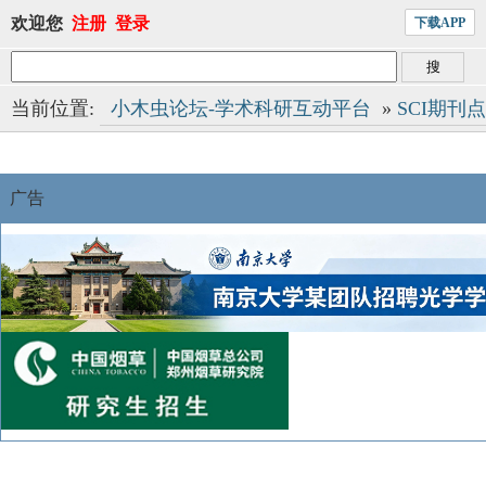
欢迎您
注册
登录
下载APP
当前位置:
小木虫论坛-学术科研互动平台
»
SCI期刊
广告