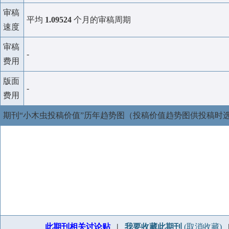
审稿
平均
1.09524
个月的审稿周期
速度
审稿
-
费用
版面
-
费用
期刊“小木虫投稿价值”历年趋势图（投稿价值趋势图供投稿时
此期刊相关讨论贴
|
我要收藏此期刊
(取消收藏)