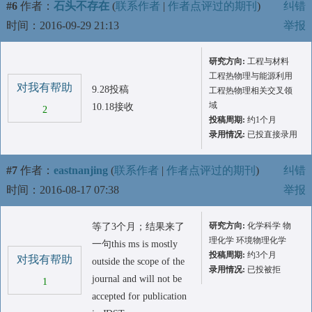
#6
作者：
石头不存在
(
联系作者
|
作者点评过的期刊
)
纠错
时间：2016-09-29 21:13
举报
研究方向:
工程与材料
工程热物理与能源利用
对我有帮助
9.28投稿
工程热物理相关交叉领
域
10.18接收
2
投稿周期:
约1个月
录用情况:
已投直接录用
#7
作者：
eastnanjing
(
联系作者
|
作者点评过的期刊
)
纠错
时间：2016-08-17 07:38
举报
研究方向:
化学科学 物
等了3个月；结果来了
理化学 环境物理化学
一句this ms is mostly
投稿周期:
约3个月
对我有帮助
outside the scope of the
录用情况:
已投被拒
journal and will not be
1
accepted for publication