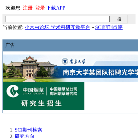
欢迎您
注册
登录
下载APP
当前位置:
小木虫论坛-学术科研互动平台
»
SCI期刊点评
广告
SCI期刊检索
研究方向