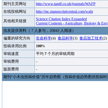
期刊主页网址
http://www.tandf.co.uk/journals/WAFP
在线投稿网址
http://mc.manuscriptcentral.com/wafp
Science Citation Index Expanded
其他相关链接
Current Contents - Agriculture, Biology & Env
虫友提供资料（ 7 人参与，20843 人阅读）
偏重的研究方向
生命科学
(4)
食品科学
(3)
食品加工技术
(2
投稿录用比例
100
%
审稿速度
平均
7
个月的审稿周期
审稿费用
-
版面费用
-
期刊“小木虫投稿价值”历年趋势图（投稿价值趋势图供投稿