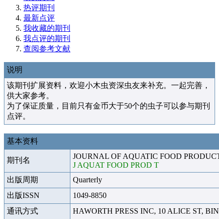
热评期刊
最新点评
我收藏的期刊
我点评的期刊
查阅参考文献
说明
该期刊扩展资料，欢迎小木虫资深虫友来补充。一起完善，
供大家参考。
为了保证质量，目前只有金币大于50个的虫子可以参与期刊
点评。
基本资料
JOURNAL OF AQUATIC FOOD PRODU
期刊名
J AQUAT FOOD PROD T
出版周期
Quarterly
出版ISSN
1049-8850
通讯方式
HAWORTH PRESS INC, 10 ALICE ST, BI