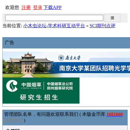
欢迎您
注册
登录
下载APP
当前位置:
小木虫论坛-学术科研互动平台
»
SCI期刊点评
广告
管理团队名单，有问题欢迎联系我们 ( 本版金币库
1681660
我要赞助
)