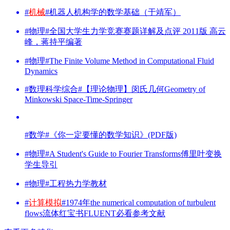
#
机械
#机器人机构学的数学基础（于靖军）
#物理#全国大学生力学竞赛赛题详解及点评 2011版 高云
峰，蒋持平编著
#物理#The Finite Volume Method in Computational Fluid
Dynamics
#数理科学综合#【理论物理】闵氏几何Geometry of
Minkowski Space-Time-Springer
#数学#《你一定要懂的数学知识》(PDF版)
#物理#A Student's Guide to Fourier Transforms傅里叶变换
学生导引
#物理#工程热力学教材
#
计算模拟
#1974年the numerical computation of turbulent
flows流体红宝书FLUENT必看参考文献