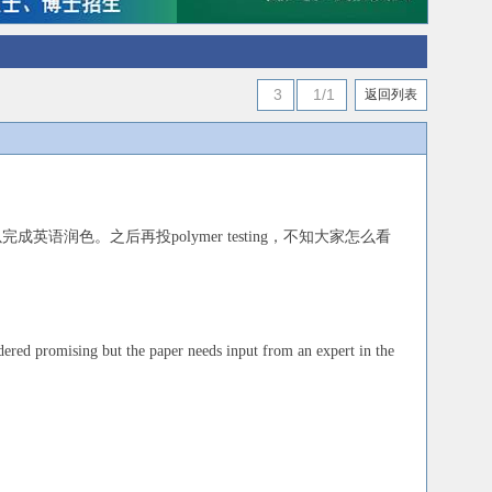
3
1/1
返回列表
语润色。之后再投polymer testing，不知大家怎么看
idered promising but the paper needs input from an expert in the