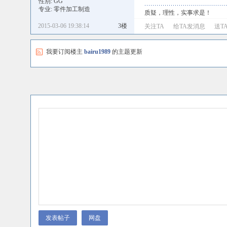
性别: GG
专业: 零件加工制造
质疑，理性，实事求是！
2015-03-06 19:38:14
3楼
关注TA
给TA发消息
送T
我要订阅楼主
bairu1989
的主题更新