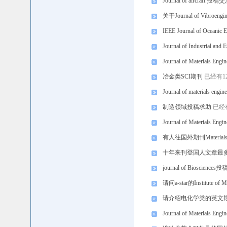
Journal of aircraft 投稿
关于Journal of Vibroe
IEEE Journal of Oceanic 
Journal of Industrial a
Journal of Materials
冶金类SCI期刊
已经有1
Journal of materials engi
制造领域投稿求助
已经
Journal of Materials En
有人往国外期刊Materials 
十年来刊登国人文章最多
journal of Bioscience
请问a-star的Institute of Ma
请介绍电化学类的英文
Journal of Materials 