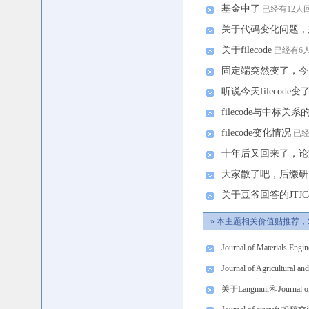
基金中了
已经有12人
关于代码变化问题，
关于filecode
已经有6
固定端突然变了，今
听说今天filecode变
filecode与中标关
filecode变化情况
已经
十年后又回来了，论
大家散了吧，后缀研
关于豆爷回答的JTJC
» 本主题相关价值贴推荐，
Journal of Materials Eng
Journal of Agricultur
关于Langmuir和Journal of