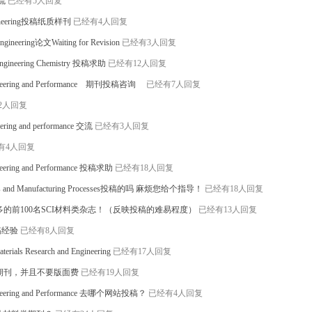
交流
已经有5人回复
ngineering投稿纸质样刊
已经有4人回复
Engineering论文Waiting for Revision
已经有3人回复
nd Engineering Chemistry 投稿求助
已经有12人回复
 Engineering and Performance 期刊投稿咨询
已经有7人回复
2人回复
neering and performance 交流
已经有3人回复
有4人回复
gineering and Performance 投稿求助
已经有18人回复
and Manufacturing Processes投稿的吗 麻烦您给个指导！
已经有18人回复
的前100名SCI材料类杂志！（反映投稿的难易程度）
已经有13人回复
s投稿经验
已经有8人回复
terials Research and Engineering
已经有17人回复
期刊，并且不要版面费
已经有19人回复
Engineering and Performance 去哪个网站投稿？
已经有4人回复