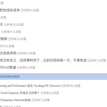
回复
想知道的进来
已经有9人回复
人回复
天
已经有10人回复
了
已经有47人回复
系的预测
已经有3人回复
有22人回复
文投稿求助
已经有4人回复
究没有意义，别浪费时间了，过好目前的每一天，不要焦虑
已经有7人回复
与%2F数量
已经有6人回复
对您同样有帮助:
ineering and Performance 状态 Awaiting EIC Decision
已经有20人回复
al and Food Chemistry 究竟在几区啊？
已经有5人回复
 Hazardous Materials投稿
已经有7人回复