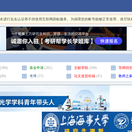
日起，未进行实名认证将不得使用互联网跟帖服务。为保障您的帐号能够正常使用，请尽
(300)
>
基金申请
(261)
>
文献求助
(260)
>
导师招
(60)
>
考博
(57)
>
论文道贺祈福
(47)
>
教师之