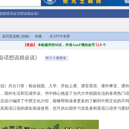
校园英语会话想说就会说》
新回复提醒
(忽略)
收藏
在APP中查看
【奖励】
本帖被评价68次，作者AnnF增加金币
52.8
个
会话想说就会说》
说》共分15章：相会校园、入学、开始上课、课堂英语、课外事宜、课
备、国外生活和完成学业。书中精心挑选了当代大学校园生活的各类热门
并且设计编排了中西文化介绍，能够帮助读者更多的了解到中西文化的不
英语口语的朋友阅读使用，也可供出国学习深造者和英语口语学习爱好