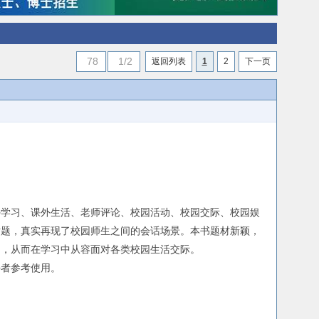
78
1/2
返回列表
1
2
下一页
外学习、课外生活、老师评论、校园活动、校园交际、校园娱
话题，真实再现了校园师生之间的会话场景。本书题材新颖，
同，从而在学习中从容面对各类校园生活交际。
者参考使用。