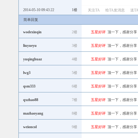
2014-05-10 09:43:22
1楼
关注TA
给TA发消息
送T
简单回复
wodexinqin
2楼
五星好评
顶一下，感谢分享
liuyueyu
3楼
五星好评
顶一下，感谢分享
yuqinghuaz
4楼
五星好评
顶一下，感谢分享
lwg3
5楼
五星好评
顶一下，感谢分享
qsm333
6楼
五星好评
顶一下，感谢分享
qxzhao88
7楼
五星好评
顶一下，感谢分享
mazhaoyang
8楼
五星好评
顶一下，感谢分享
weioncol
9楼
五星好评
顶一下，感谢分享