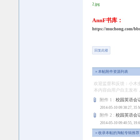
2.jpg
AnnF书库：
https://muchong.com/bb
回复此楼
» 本帖附件资源列表
欢迎监督和反馈：小木
本内容由用户自主发布，如
附件 1 :
校园英语会话想
2014-05-10 09:38:27, 35 
附件 2 :
校园英语会话想
2014-05-10 09:40:55, 19.
» 收录本帖的淘帖专辑推荐