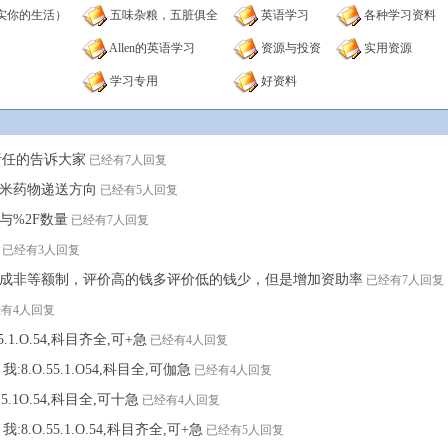
实你的生活）
五味杂粮，五脏俱全
英语学习
各种学习资料
Allen的英语学习
资源与投资
实用资源
学习专用
好资料
很负责任的告诉大家
已经有7人回复
纳米药物递送方向
已经有5人回复
与%2F数量
已经有7人回复
已经有3人回复
成非等额制，评价高的钱多评价低的钱少，但是增加资助率
已经有7人回复
有4人回复
5.1.O.54,科目齐全,可+急
已经有4人回复
:8.O.55.1.O54,科目全,可伽急
已经有4人回复
.5.1O.54,科目全,可十急
已经有4人回复
:8.O.55.1.O.54,科目齐全,可+急
已经有5人回复