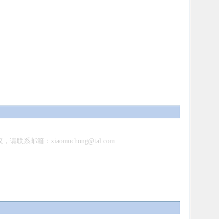
：xiaomuchong@tal.com