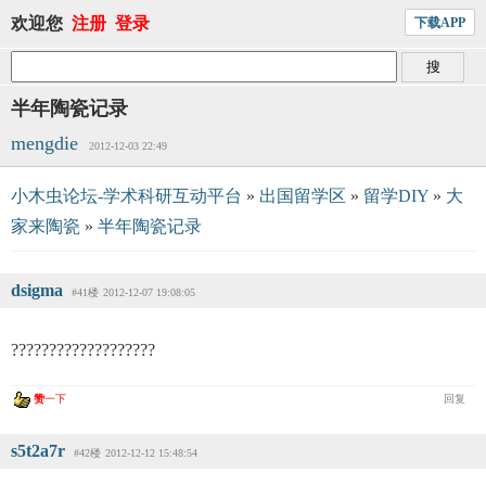
欢迎您
注册
登录
下载APP
半年陶瓷记录
mengdie
2012-12-03 22:49
小木虫论坛-学术科研互动平台
»
出国留学区
»
留学DIY
»
大
家来陶瓷
»
半年陶瓷记录
dsigma
#41楼
2012-12-07 19:08:05
???????????????????
赞
一下
回复
s5t2a7r
#42楼
2012-12-12 15:48:54