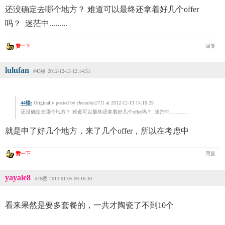
还没确定去哪个地方？ 难道可以最终还拿着好几个offer
吗？ 迷茫中.........
赞
一下
回复
lulufan
#45楼
2012-12-13 12:14:51
44楼
:
Originally posted by
chenahai2711
at 2012-12-13 14:10:25
还没确定去哪个地方？ 难道可以最终还拿着好几个offer吗？ 迷茫中............
就是申了好几个地方，来了几个offer，所以在考虑中
赞
一下
回复
yayale8
#46楼
2013-01-05 09:16:30
看来果然是要多套餐的，一共才陶瓷了不到10个