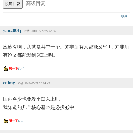
高级回复
收藏
yan2001j
#2楼
2010-05-27 22:54:37
应该有啊，我就是其中一个。并非所有人都能发SCI，并非所
有论文都能发到SCI上啊。
赞
一下
(1人)
cnlmg
#3楼
2010-05-27 23:04:43
国内至少也要发个EI以上吧
我知道的几个核心基本是必投必中
赞
一下
(1人)