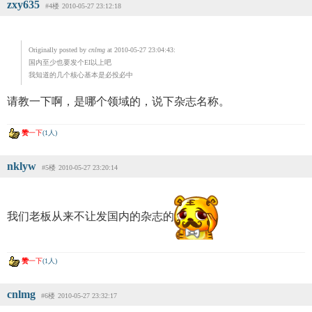
zxy635
#4楼
2010-05-27 23:12:18
Originally posted by
cnlmg
at 2010-05-27 23:04:43:
国内至少也要发个EI以上吧
我知道的几个核心基本是必投必中
请教一下啊，是哪个领域的，说下杂志名称。
赞
一下
(1人)
nklyw
#5楼
2010-05-27 23:20:14
我们老板从来不让发国内的杂志的
赞
一下
(1人)
cnlmg
#6楼
2010-05-27 23:32:17