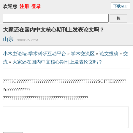
欢迎您
注册
登录
下载APP
大家还在国内中文核心期刊上发表论文吗？
山宗
2010-05-27 22:53
小木虫论坛-学术科研互动平台
»
学术交流区
»
论文投稿
»
交
流
»
大家还在国内中文核心期刊上发表论文吗？
?????С???????????????????????????????????????SCI??EI??????
?о???????????
?????????????????????????????????????????