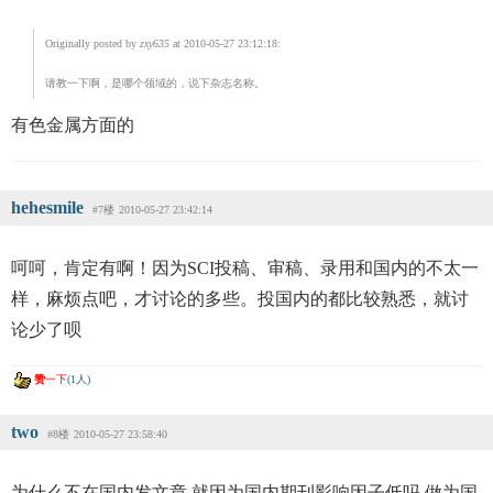
Originally posted by
zxy635
at 2010-05-27 23:12:18:
请教一下啊，是哪个领域的，说下杂志名称。
有色金属方面的
hehesmile
#7楼
2010-05-27 23:42:14
呵呵，肯定有啊！因为SCI投稿、审稿、录用和国内的不太一
样，麻烦点吧，才讨论的多些。投国内的都比较熟悉，就讨
论少了呗
赞
一下
(1人)
two
#8楼
2010-05-27 23:58:40
为什么不在国内发文章,就因为国内期刊影响因子低吗,做为国