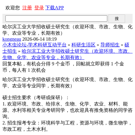
欢迎您
注册
登录
下载APP
哈尔滨工业大学招收硕士研究生（欢迎环境、市政、生物、化
学、农业等专业，长期有效）
kongneau
2026-06-14 18:19
小木虫论坛-学术科研互动平台
»
科研生活区
»
导师招生
»
硕
士招生
»
哈尔滨工业大学招收硕士研究生（欢迎环境、市政、
生物、化学、农业等专业，长期有效）
回复本帖，有机会分得 9 个金币 ，回帖就立即获得 1 个金
币，每人有 1 次机会
哈尔滨工业大学招收硕士研究生（欢迎环境、市政、生物、化
学、农业等专业同学，长期有效）
硕士招生要求（考研或保研）：
1. 欢迎环境、市政、给排水、生物、化学、农业、材料、能
源、水利等相关专业考研同学，也欢迎具有推免资格的同学咨
询。
2. 招生报考专业：环境科学与工程，资源与环境，微生物学，
市政工程，土木水利。