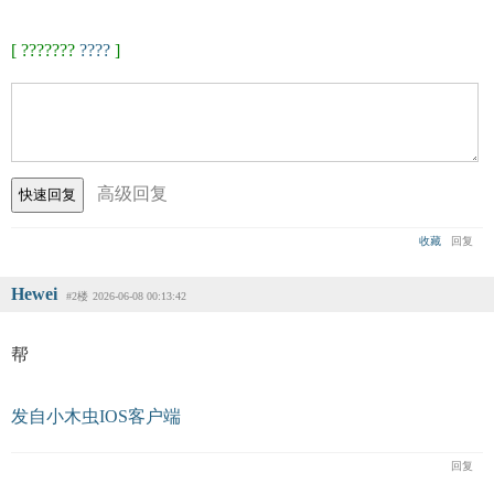
[ ???????
????
]
高级回复
收藏
回复
Hewei
#2楼
2026-06-08 00:13:42
帮
发自小木虫IOS客户端
回复