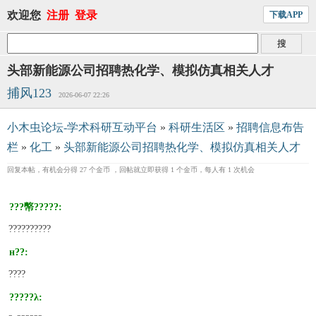
欢迎您
注册
登录
下载APP
头部新能源公司招聘热化学、模拟仿真相关人才
捕风123
2026-06-07 22:26
小木虫论坛-学术科研互动平台
»
科研生活区
»
招聘信息布告
栏
»
化工
»
头部新能源公司招聘热化学、模拟仿真相关人才
回复本帖，有机会分得 27 个金币 ，回帖就立即获得 1 个金币，每人有 1 次机会
???幤?????:
??????????
н??:
????
?????λ: