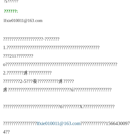
?з??????
??????:
lfxie010011@163.com
???????????????????·???????
1.????????????????????????????????????????????
???211????????
о?????????????????????????????????????????????????????
2.????????豸???????????
????????2-5???飬??????????豸?????
豸??????????????????????????????ú??????????????????
???????????????????????????б????????Χ???????????????
????????????????
lfxie010011@163.com
????????????1566430097
4??