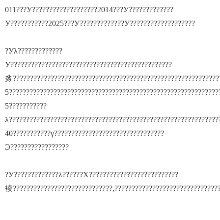
011???У???????????????????2014???У?????????????
У???????????2025???У?????????????У???????????????????
?Уλ?????????????
У???????????????????????????????????????????????
豸????????????????????????????????????????????????????????????
5?????????????????????????????????????????????????????????????
5???????????
λ?????????????????????????????????????????????????????????????
40???????????γ????????????????????????????????
Э?????????????????
?У?????????????λ??????Χ??????????????????????????
裬?????????????????????????????,??????????????????????????????