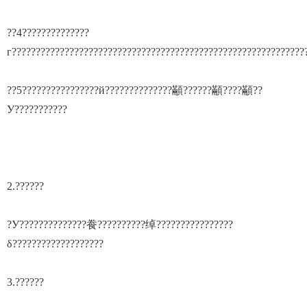
??4??????????????
г?????????????????????????????????????????????????????????????
??5????????????????й??????????????顢??????顢????顢??
У???????????
2.??????
?У??????????????飬??????????绰????????????????
δ???????????????????
3.??????