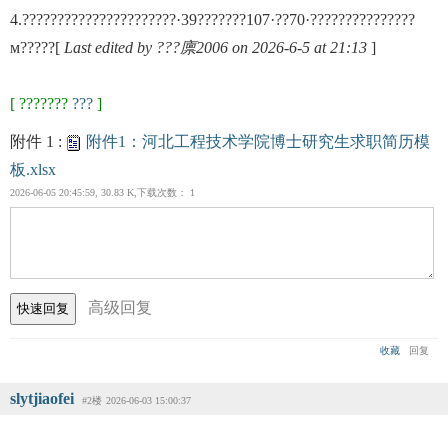
4.??????????????????????·39???????107·??70·???????????????
м?????[
Last edited by ???廪2006 on 2026-6-5 at 21:13
]
[ ???????
???
]
附件 1 :
附件1：河北工程技术学院博士研究生求职简历模
板.xlsx
2026-06-05 20:45:59, 30.83 K,下载次数： 1
高级回复
收藏
回复
slytjiaofei
#2楼
2026-06-03 15:00:37