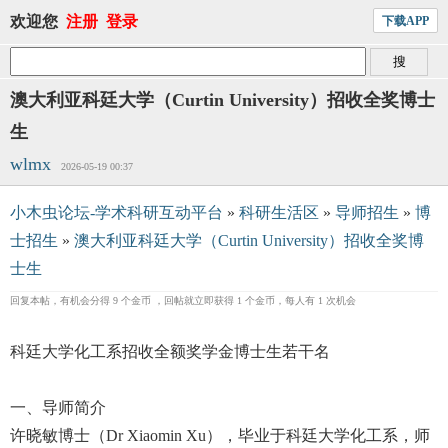
欢迎您
注册
登录
下载APP
澳大利亚科廷大学（Curtin University）招收全奖博士
生
wlmx
2026-05-19 00:37
小木虫论坛-学术科研互动平台
»
科研生活区
»
导师招生
»
博
士招生
»
澳大利亚科廷大学（Curtin University）招收全奖博
士生
回复本帖，有机会分得 9 个金币 ，回帖就立即获得 1 个金币，每人有 1 次机会
科廷大学化工系招收全额奖学金博士生若干名
一、导师简介
许晓敏博士（Dr Xiaomin Xu），毕业于科廷大学化工系，师