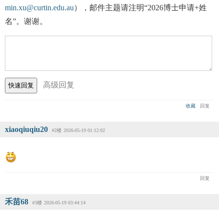
min.xu@curtin.edu.au
），邮件主题请注明“2026博士申请+姓
名”。谢谢。
高级回复
收藏
回复
xiaoqiuqiu20
#2楼
2026-05-19 01:12:02
回复
禾苗68
#3楼
2026-05-19 03:44:14