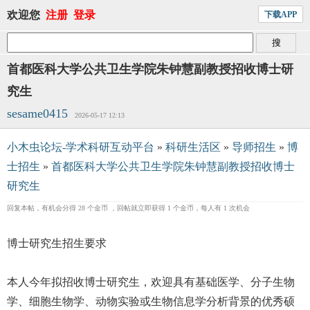
欢迎您
注册
登录
下载APP
首都医科大学公共卫生学院朱钟慧副教授招收博士研
究生
sesame0415
2026-05-17 12:13
小木虫论坛-学术科研互动平台
»
科研生活区
»
导师招生
»
博
士招生
»
首都医科大学公共卫生学院朱钟慧副教授招收博士
研究生
回复本帖，有机会分得 28 个金币 ，回帖就立即获得 1 个金币，每人有 1 次机会
博士研究生招生要求
本人今年拟招收博士研究生，欢迎具有基础医学、分子生物
学、细胞生物学、动物实验或生物信息学分析背景的优秀硕