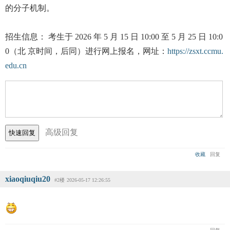
的分子机制。
招生信息： 考生于 2026 年 5 月 15 日 10:00 至 5 月 25 日 10:0
0（北 京时间，后同）进行网上报名，网址：
https://zsxt.ccmu.
edu.cn
高级回复
收藏
回复
xiaoqiuqiu20
#2楼
2026-05-17 12:26:55