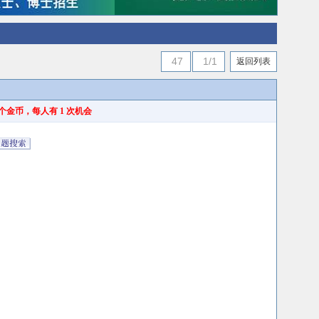
47
1/1
返回列表
个金币，每人有 1 次机会