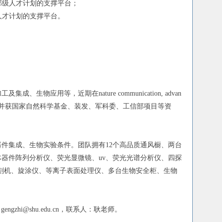
部级人才计划的支撑平台；
人才计划的支撑平台。
用等，近期在nature communication, advan
al 等高水平杂志发表论文若干，并获国家自然科学基金、装发、军科委、工信部项目等资
器件集成、生物实验条件。团队拥有12个高品质通风橱、两台
体器件阵列分析仪、荧光显微镜、uv、荧光光谱分析仪、四探
、光刻机、旋涂仪、等离子表面处理仪、多台生物安全柜、生物
到
gengzhi@shu.edu.cn
，联系人：耿老师。