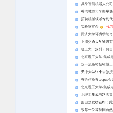
具身智能机器人公司
香港城市大学郑星课
招聘机械领域专利代
实验室富余
+
1
/7
同济大学环境学院肖
上海交通大学诚聘有
哈工大（深圳）何自
北京理工大学-集成
双一流高校招收博士
天津大学张小岩教授
有合作举办scopus
北京理工大学-集成
北理工集成电路杰青团
国自然发榜在即：此
致每一位等待国自然