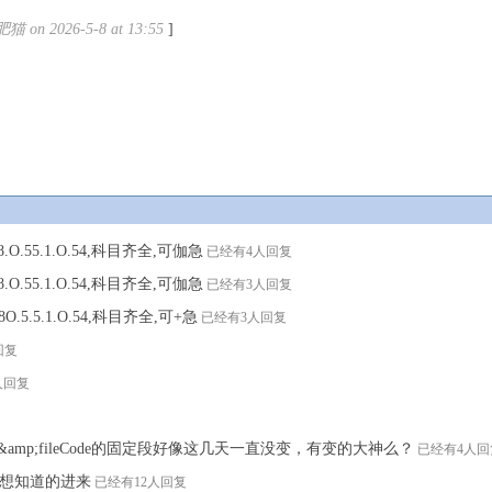
猫 on 2026-5-8 at 13:55
]
O.55.1.O.54,科目齐全,可伽急
已经有4人回复
O.55.1.O.54,科目齐全,可伽急
已经有3人回复
O.5.5.1.O.54,科目齐全,可+急
已经有3人回复
回复
人回复
prp&amp;fileCode的固定段好像这几天一直没变，有变的大神么？
已经有4人回
想知道的进来
已经有12人回复