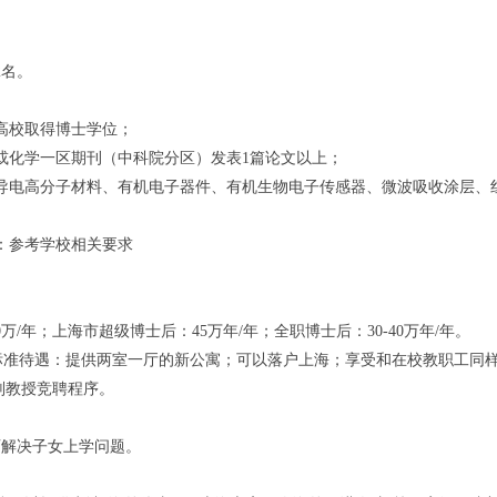
2名。
高校取得博士学位；
或化学一区期刊（中科院分区）发表1篇论文以上；
导电高分子材料、有机电子器件、有机生物电子传感器、微波吸收涂层、
：参考学校相关要求
万/年；上海市超级博士后：45万年/年；全职博士后：30-40万年/年。
大学标准待遇：提供两室一厅的新公寓；可以落户上海；享受和在校教职工
副教授竞聘程序。
师解决子女上学问题。