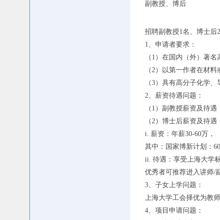
副教授、博后
招聘副教授1名、博士后
1、申请者要求：
（1）在国内（外）著名
（2）以第一作者在材料
（3）具有高分子化学、
2、薪资待遇问题：
（1）副教授薪资及待遇
（2）博士后薪资及待遇
i. 薪资：年薪30-60万，
其中：国家博新计划：60
ii. 待遇：享受上海
优秀者可推荐进入讲师/
3、子女上学问题：
上海大学工会择优为教
4、项目申请问题：