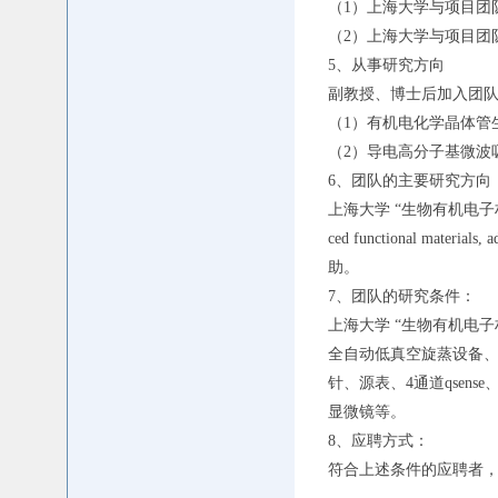
（1）上海大学与项目团
（2）上海大学与项目团
5、从事研究方向
副教授、博士后加入团
（1）有机电化学晶体管
（2）导电高分子基微波
6、团队的主要研究方向
上海大学 “生物有机电子材
ced functional ma
助。
7、团队的研究条件：
上海大学 “生物有机电
全自动低真空旋蒸设备、
针、源表、4通道qse
显微镜等。
8、应聘方式：
符合上述条件的应聘者，