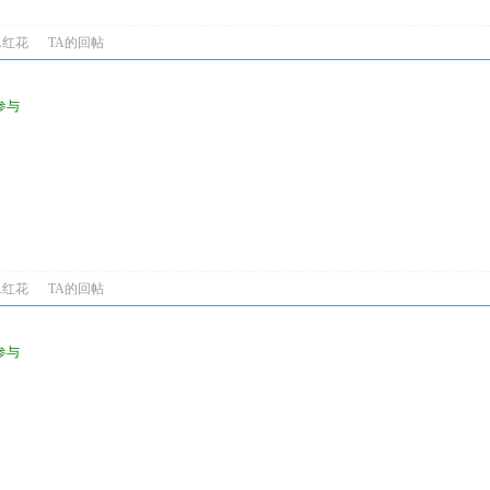
A红花
TA的回帖
参与
A红花
TA的回帖
参与