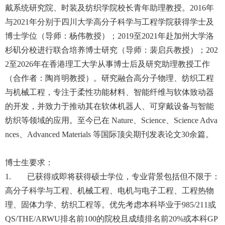
戴系统研究院、时装及纺织学院校长青年助理教授。2016年
与2021年分别于四川大学高分子科学与工程学院获得学士及
博士学位（导师：杨伟教授）；2019至2021年赴加州大学洛
杉矶分校进行联合培养博士研究（导师：裴启兵教授）；202
2至2026年在香港理工大学从事博士后及研究助理教授工作
（合作者：陶肖明教授）。研究融合高分子物理、纺织工程
与机械工程，专注于柔性功能材料、智能纤维与软体致动器
的开发，并致力于推动其在软体机器人、可穿戴设备与智能
纺织等领域的应用。至今已在 Nature、Science、Science Adva
nces、Advanced Materials 等国际顶尖期刊发表论文30余篇。
博士生要求：
1. 已获得或即将获得硕士学位，专业背景包括但不限于：
高分子科学与工程、机械工程、电机与电子工程、工程热物
理、固体力学、纺织工程等。优先考虑本科毕业于985/211或
QS/THE/ARWU排名前100的院校且成绩排名前20%或本科GP