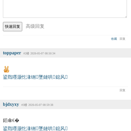
高级回复
收藏
回复
toppaper
#2楼
2026-05-07 08:50:34
鍙戣嚜灏忔湪铏墜鏈哄鎴风
回复
bjdxyxy
#3楼
2026-05-07 08:59:38
銆傘€�
鍙戣嚜灏忔湪铏墜鏈哄鎴风