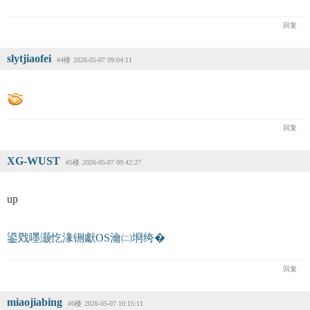
回复
slytjiaofei
#4楼
2026-05-07 09:04:11
回复
XG-WUST
#5楼
2026-05-07 09:42:27
up
鍙戣嚜灏忔湪铏獻OS瀹㈡埛绔�
回复
miaojiabing
#6楼
2026-05-07 10:15:11