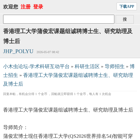
欢迎您
注册
登录
下载APP
香港理工大学蒲俊宏课题组诚聘博士生、研究助理及
博士后
JHP_POLYU
2026-05-07 08:42
小木虫论坛-学术科研互动平台
»
科研生活区
»
导师招生
»
博
士招生
»
香港理工大学蒲俊宏课题组诚聘博士生、研究助理
及博士后
回复本帖，有机会分得 1 个金币 ，回帖就立即获得 1 个金币，每人有 1 次机会
香港理工大学蒲俊宏课题组诚聘博士生、研究助理及博士后
导师简介：
蒲俊宏博士现任香港理工大学(QS2026世界排名54)智能可穿