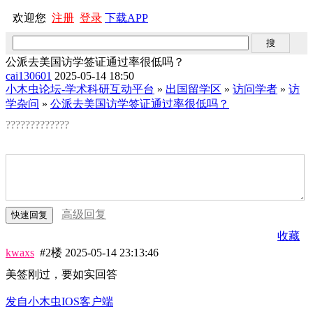
欢迎您
注册
登录
下载APP
公派去美国访学签证通过率很低吗？
cai130601
2025-05-14 18:50
小木虫论坛-学术科研互动平台
»
出国留学区
»
访问学者
»
访
学杂问
»
公派去美国访学签证通过率很低吗？
?????????????
高级回复
收藏
kwaxs
#2楼
2025-05-14 23:13:46
美签刚过，要如实回答
发自小木虫IOS客户端