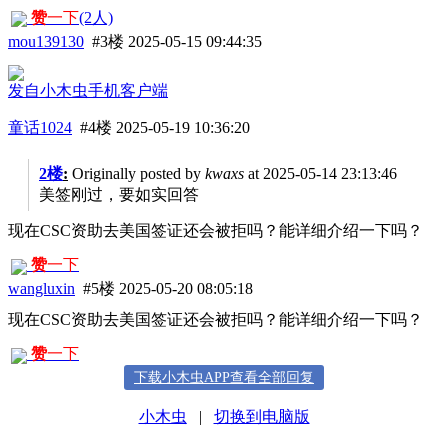
赞
一下
(2人)
mou139130
#3楼
2025-05-15 09:44:35
发自小木虫手机客户端
童话1024
#4楼
2025-05-19 10:36:20
2楼
:
Originally posted by
kwaxs
at 2025-05-14 23:13:46
美签刚过，要如实回答
现在CSC资助去美国签证还会被拒吗？能详细介绍一下吗？
赞
一下
wangluxin
#5楼
2025-05-20 08:05:18
现在CSC资助去美国签证还会被拒吗？能详细介绍一下吗？
赞
一下
下载小木虫APP查看全部回复
小木虫
|
切换到电脑版