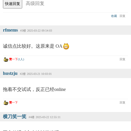
高级回复
收藏
回复
rfmems
#3楼
2025-03-22 09:54:03
诚信点比较好。这原来是 OA
赞
一下
(1人)
回复
hustzju
#2楼
2025-03-21 10:03:01
拖着不交试试，反正已经online
赞
一下
回复
横刀笑一笑
#4楼
2025-03-22 12:55:11