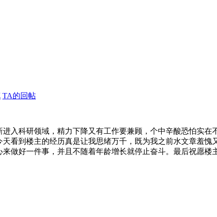
花
TA的回帖
新进入科研领域，精力下降又有工作要兼顾，个中辛酸恐怕实在
今天看到楼主的经历真是让我思绪万千，既为我之前水文章羞愧
心来做好一件事，并且不随着年龄增长就停止奋斗。最后祝愿楼