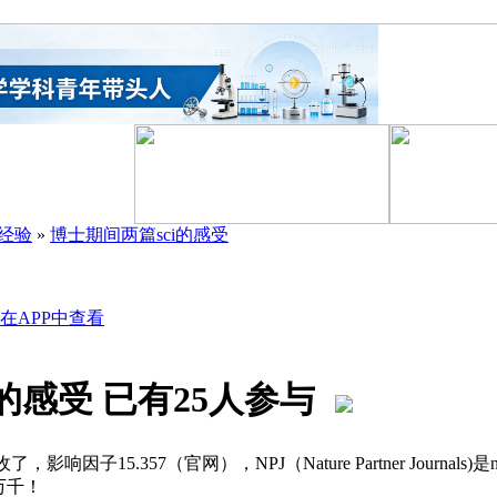
经验
»
博士期间两篇sci的感受
在APP中查看
i的感受
已有25人参与
ne接收了，影响因子15.357（官网），NPJ（Nature Partner Jou
万千！