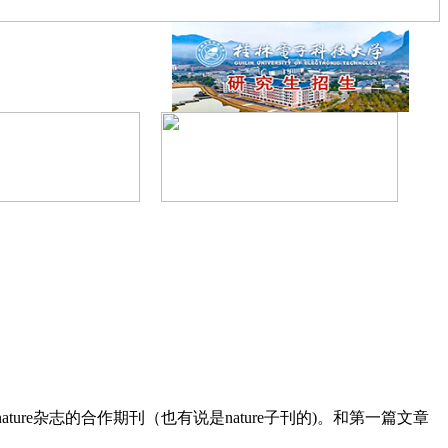
rnals)是nature杂志的合作期刊（也有说是nature子刊的)。和第一篇文章