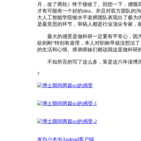
月，改了两轮）终于接收了。回想一下，感慨
才有可能有一个好的idea。并且对双方团队
大人工智能学院缑水平老师团队表现出了极为
是最意思的环节，审稿人都是行业顶尖专家，
最大的感受是做科研一定要有平常心，因为研
欲则刚”特别有道理，本人对职称早就没想法
的生活和心情。师弟师妹们都说我这是做科研的
不知所言的写了这么多，算是这六年读博历程
?
发自小木虫Android客户端