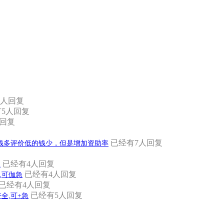
7人回复
5人回复
人回复
已经有7人回复
钱多评价低的钱少，但是增加资助率
已经有4人回复
急
已经有4人回复
全,可伽急
已经有4人回复
已经有5人回复
目齐全,可+急