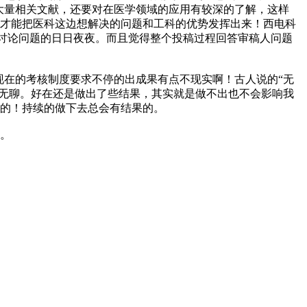
大量相关文献，还要对在医学领域的应用有较深的了解，这样
通才能把医科这边想解决的问题和工科的优势发挥出来！西电科
讨论问题的日日夜夜。而且觉得整个投稿过程回答审稿人问题
。
在的考核制度要求不停的出成果有点不现实啊！古人说的“无
着无聊。好在还是做出了些结果，其实就是做不出也不会影响我
来的！持续的做下去总会有结果的。
。