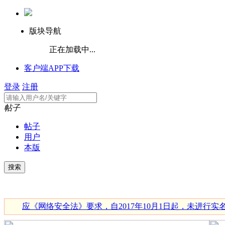
版块导航
正在加载中...
客户端APP下载
登录
注册
帖子
帖子
用户
本版
应《网络安全法》要求，自2017年10月1日起，未进