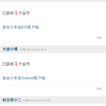
1
已获得
个金币
发自小木虫IOS客户端
回复
大波小博
#27楼
2019-11-26 12:36:14
1
已获得
个金币
发自小木虫Android客户端
回复
村夫郑小二
#28楼
2019-11-26 12:36:40