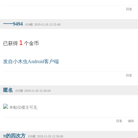
回复
一一9494
#24楼
2019-11-26 12:35:48
1
已获得
个金币
发自小木虫Android客户端
回复
匿名
#25楼
2019-11-26 12:36:04
本帖仅楼主可见
回复
编辑
π的四次方
#26楼
2019-11-26 12:36:06