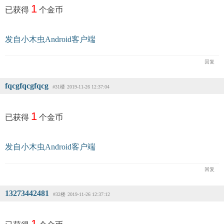
1
已获得
个金币
发自小木虫Android客户端
回复
fqcgfqcgfqcg
#31楼
2019-11-26 12:37:04
1
已获得
个金币
发自小木虫Android客户端
回复
13273442481
#32楼
2019-11-26 12:37:12
1