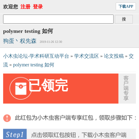
欢迎您
注册
登录
下载APP
polymer testing 如何
狗蛋丶权先森
2019-11-26 12:30
小木虫论坛-学术科研互动平台
»
学术交流区
»
论文投稿
»
交
流
»
polymer testing 如何
已领完