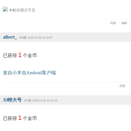
本帖仅楼主可见
回复
编辑
albert_
#46楼
2019-11-26 12:42:07
1
已获得
个金币
发自小木虫Android客户端
回复
Xl特大号
#47楼
2019-11-26 12:42:23
1
已获得
个金币