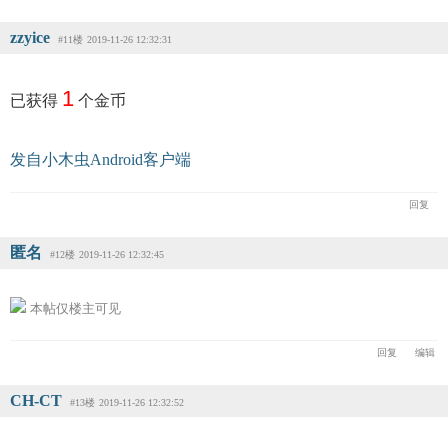
zzyice
#11楼
2019-11-26 12:32:31
1
已获得
个金币
发自小木虫Android客户端
回复
匿名
#12楼
2019-11-26 12:32:45
本帖仅楼主可见
回复
编辑
CH-CT
#13楼
2019-11-26 12:32:52