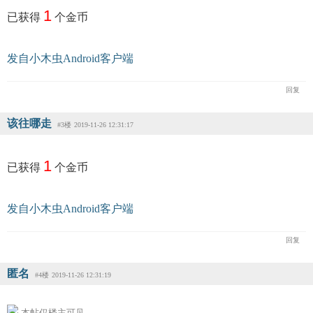
1
已获得
个金币
发自小木虫Android客户端
回复
该往哪走
#3楼
2019-11-26 12:31:17
1
已获得
个金币
发自小木虫Android客户端
回复
匿名
#4楼
2019-11-26 12:31:19
本帖仅楼主可见