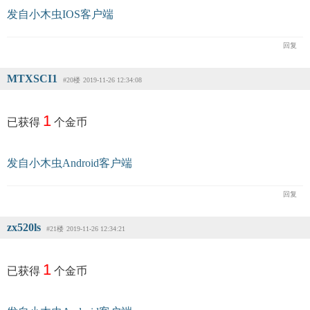
发自小木虫IOS客户端
回复
MTXSCI1
#20楼
2019-11-26 12:34:08
1
已获得
个金币
发自小木虫Android客户端
回复
zx520ls
#21楼
2019-11-26 12:34:21
1
已获得
个金币