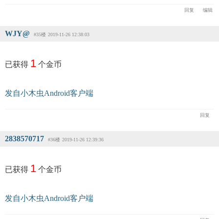
回复
编辑
WJY@
#35楼
2019-11-26 12:38:03
1
已获得
个金币
发自小木虫Android客户端
回复
2838570717
#36楼
2019-11-26 12:39:36
1
已获得
个金币
发自小木虫Android客户端