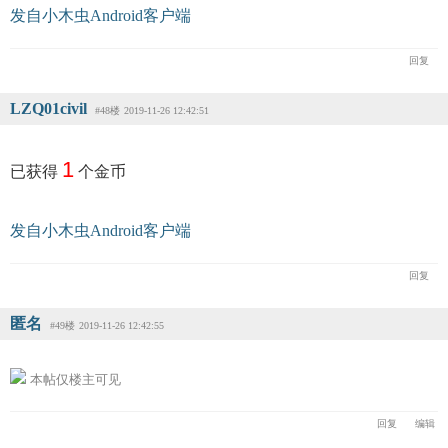
发自小木虫Android客户端
回复
LZQ01civil
#48楼
2019-11-26 12:42:51
1
已获得
个金币
发自小木虫Android客户端
回复
匿名
#49楼
2019-11-26 12:42:55
本帖仅楼主可见
回复
编辑