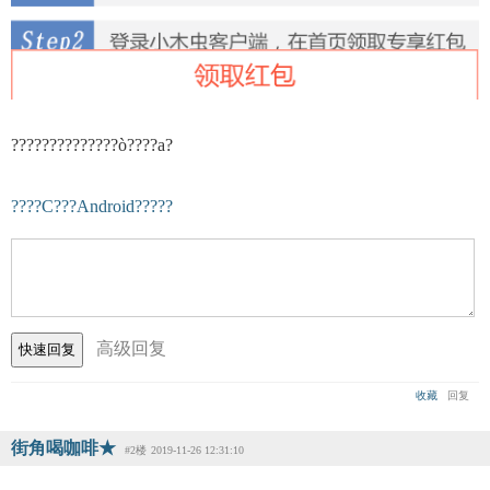
??????????????ò????а?
????С???Android?????
高级回复
收藏
回复
街角喝咖啡★
#2楼
2019-11-26 12:31:10