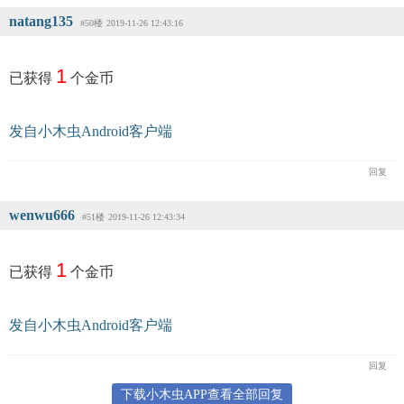
natang135
#50楼
2019-11-26 12:43:16
1
已获得
个金币
发自小木虫Android客户端
回复
wenwu666
#51楼
2019-11-26 12:43:34
1
已获得
个金币
发自小木虫Android客户端
回复
下载小木虫APP查看全部回复