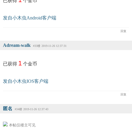
已获得
个金币
发自小木虫Android客户端
回复
Adream-walk
#33楼
2019-11-26 12:37:31
1
已获得
个金币
发自小木虫IOS客户端
回复
匿名
#34楼
2019-11-26 12:37:43
本帖仅楼主可见