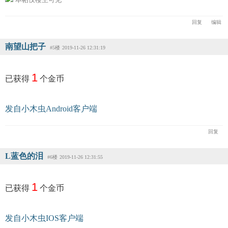
回复
编辑
南望山把子
#5楼
2019-11-26 12:31:19
1
已获得
个金币
发自小木虫Android客户端
回复
L蓝色的泪
#6楼
2019-11-26 12:31:55
1
已获得
个金币
发自小木虫IOS客户端