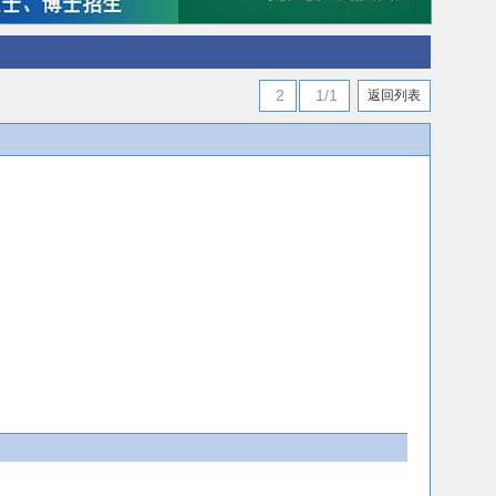
2
1/1
返回列表