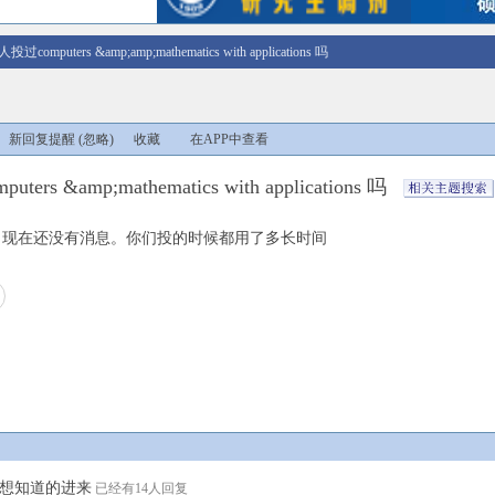
投过computers &amp;amp;mathematics with applications 吗
新回复提醒
(忽略)
收藏
在APP中查看
rs &amp;mathematics with applications 吗
去的，现在还没有消息。你们投的时候都用了多长时间
想知道的进来
已经有14人回复