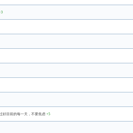
+3
过好目前的每一天，不要焦虑
+5