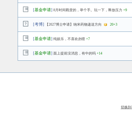
[
基金申请
]
8月时间戳变的，举个手。玩一下，释放压力
+9
[
考博
]
【2027博士申请】纳米药物递送方向
20
+3
[
基金申请
]
纯娱乐，不喜欢勿喷
+7
[
基金申请
]
面上提前没消息，有中的吗
+14
切换到