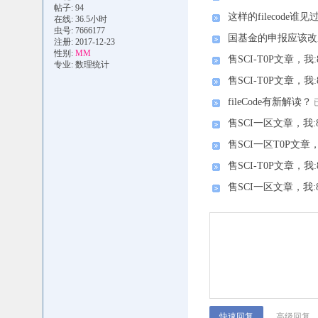
帖子: 94
这样的filecode谁见
在线: 36.5小时
虫号: 7666177
国基金的申报应该改
注册: 2017-12-23
性别:
MM
售SCI-T0P文章，我:8
专业: 数理统计
售SCI-T0P文章，我:8
fileCode有新解读？
售SCI一区文章，我:8.
售SCI一区T0P文章，我
售SCI-T0P文章，我:8
售SCI一区文章，我:8.
高级回复