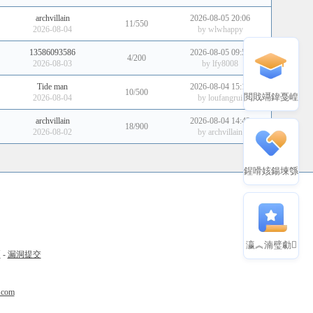
archvillain
2026-08-05 20:06
11/550
2026-08-04
by
wlwhappy
13586093586
2026-08-05 09:59
4/200
2026-08-03
by
lfy8008
Tide man
2026-08-04 15:10
10/500
閲戝竵鍏戞崲
2026-08-04
by
loufangrui
archvillain
2026-08-04 14:42
18/900
2026-08-02
by
archvillain
鍟嗗姟鍚堜綔
瀛︽湳璧勮
币
-
漏洞提交
.com