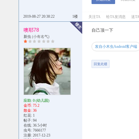
2019-08-27 20:38:22
1楼
关注TA
给TA发消息
送T
噢耶78
自己顶一下
新虫
(小有名气)
发自小木虫Android客户端
回复此楼
应助: 0
(幼儿园)
金币: 75.2
散金: 36
红花: 1
帖子: 94
在线: 36.5小时
虫号: 7666177
注册: 2017-12-23