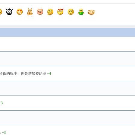
价低的钱少，但是增加资助率
+4
+3
急
+3