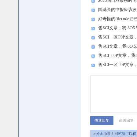
2026国自然放榜时间
国基金的申报应该改
好奇怪的filecode
已经
售SCI文章，我:8O5.
售SCI一区T0P文章，我
售SCI文章，我:8O.5
售SCI-T0P文章，我:8
售SCI一区T0P文章，我
高级回复
» 抢金币啦！回帖就可以得