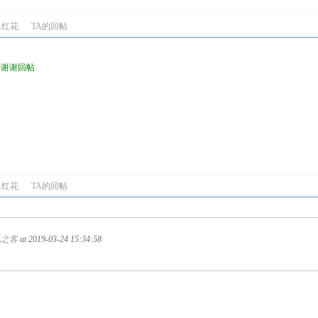
A红花
TA的回帖
包，谢谢回帖
？
A红花
TA的回帖
风之客
at 2019-03-24 15:34:58