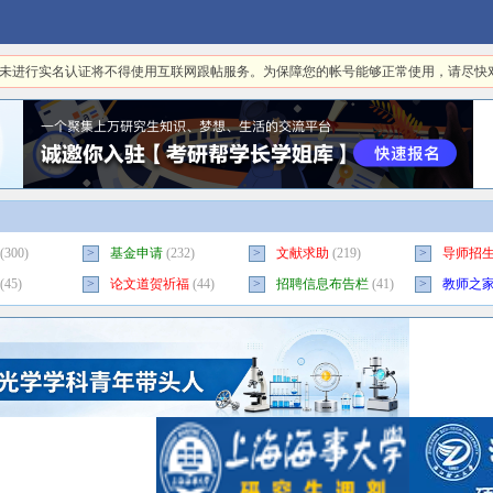
日起，未进行实名认证将不得使用互联网跟帖服务。为保障您的帐号能够正常使用，请尽
(300)
>
基金申请
(232)
>
文献求助
(219)
>
导师招
(45)
>
论文道贺祈福
(44)
>
招聘信息布告栏
(41)
>
教师之